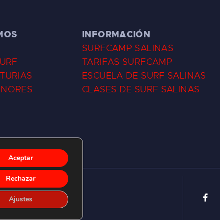
MOS
INFORMACIÓN
SURFCAMP SALINAS
SURF
TARIFAS SURFCAMP
TURIAS
ESCUELA DE SURF SALINAS
ENORES
CLASES DE SURF SALINAS
Aceptar
Rechazar
Ajustes