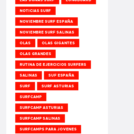
NOTICIAS SURF
NOVIEMBRE SURF ESPAÑA
NOVIEMBRE SURF SALINAS
OLAS
OLAS GIGANTES
OLAS GRANDES
RUTINA DE EJERCICIOS SURFERS
SALINAS
SUF ESPAÑA
SURF
SURF ASTURIAS
SURFCAMP
SURFCAMP ASTURIAS
SURFCAMP SALINAS
SURFCAMPS PARA JOVENES