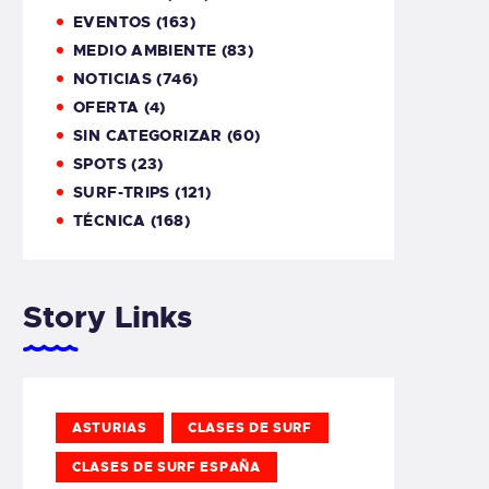
EVENTOS
(163)
MEDIO AMBIENTE
(83)
NOTICIAS
(746)
OFERTA
(4)
SIN CATEGORIZAR
(60)
SPOTS
(23)
SURF-TRIPS
(121)
TÉCNICA
(168)
Story Links
ASTURIAS
CLASES DE SURF
CLASES DE SURF ESPAÑA