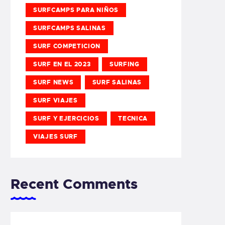
SURFCAMPS PARA NIÑOS
SURFCAMPS SALINAS
SURF COMPETICION
SURF EN EL 2023
SURFING
SURF NEWS
SURF SALINAS
SURF VIAJES
SURF Y EJERCICIOS
TECNICA
VIAJES SURF
Recent Comments