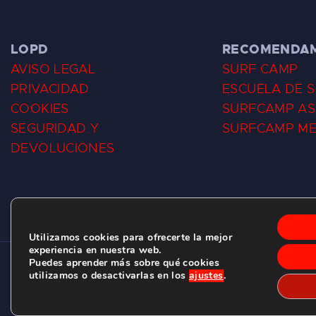
LOPD
RECOMENDA
AVISO LEGAL
SURF CAMP
PRIVACIDAD
ESCUELA DE 
COOKIES
SURFCAMP AS
SEGURIDAD Y
SURFCAMP M
DEVOLUCIONES
Utilizamos cookies para ofrecerte la mejor
experiencia en nuestra web.
Puedes aprender más sobre qué cookies
CLUB DE SURF LAS DUNAS ©
2026.
utilizamos o desactivarlas en los
ajustes
.
C/ BERNARDO ÁLVAREZ GALAN 1, SALINAS (ASTURIAS)