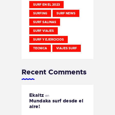
SURF EN EL 2023
SURFING
SURF NEWS
SURF SALINAS
SURF VIAJES
SURF Y EJERCICIOS
TECNICA
VIAJES SURF
Recent Comments
Ekaitz
en
Mundaka surf desde el
aire!