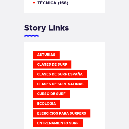
TÉCNICA
(168)
Story Links
ASTURIAS
CLASES DE SURF
CLASES DE SURF ESPAÑA
CLASES DE SURF SALINAS
CURSO DE SURF
ECOLOGIA
EJERCICIOS PARA SURFERS
ENTRENAMIENTO SURF