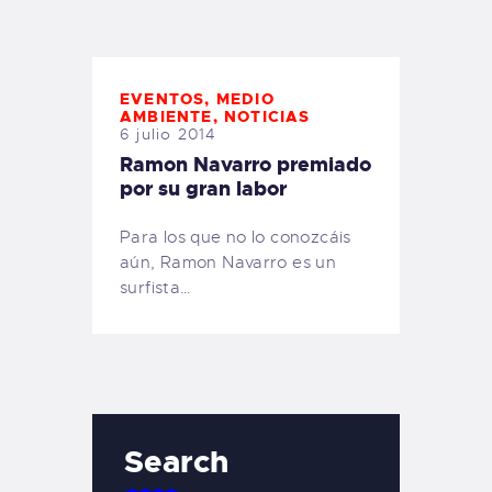
TIENDA FAMILY SURFERS
WEBCAM SALINAS
PEDIDOS
EVENTOS
,
MEDIO
AMBIENTE
,
NOTICIAS
6 julio 2014
Ramon Navarro premiado
por su gran labor
Para los que no lo conozcáis
aún, Ramon Navarro es un
surfista…
Search