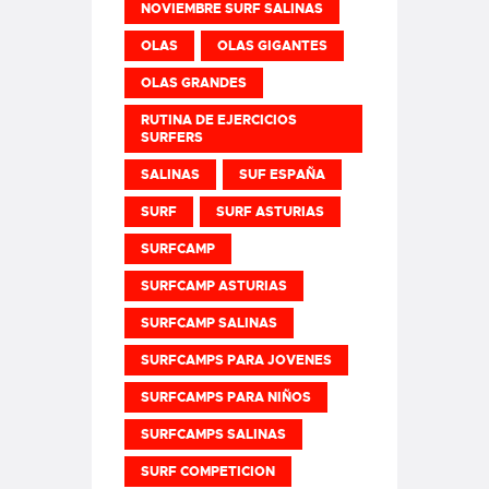
NOVIEMBRE SURF SALINAS
OLAS
OLAS GIGANTES
OLAS GRANDES
RUTINA DE EJERCICIOS
SURFERS
SALINAS
SUF ESPAÑA
SURF
SURF ASTURIAS
SURFCAMP
SURFCAMP ASTURIAS
SURFCAMP SALINAS
SURFCAMPS PARA JOVENES
SURFCAMPS PARA NIÑOS
SURFCAMPS SALINAS
SURF COMPETICION