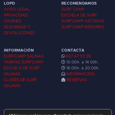
LOPD
RECOMENDAMOS
AVISO LEGAL
SURF CAMP
PRIVACIDAD
ESCUELA DE SURF
COOKIES
SURFCAMP ASTURIAS
SEGURIDAD Y
SURFCAMP MENORES
DEVOLUCIONES
INFORMACIÓN
CONTACTA
SURFCAMP SALINAS
637 47 53 28
TARIFAS SURFCAMP
10:00h. a 14:00h.
ESCUELA DE SURF
16:00h. a 20:00h.
SALINAS
INFORMACIÓN
CLASES DE SURF
RESERVAS
SALINAS