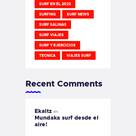
SURF EN EL 2023
SURFING
SURF NEWS
SURF SALINAS
SURF VIAJES
SURF Y EJERCICIOS
TECNICA
VIAJES SURF
Recent Comments
Ekaitz
en
Mundaka surf desde el
aire!