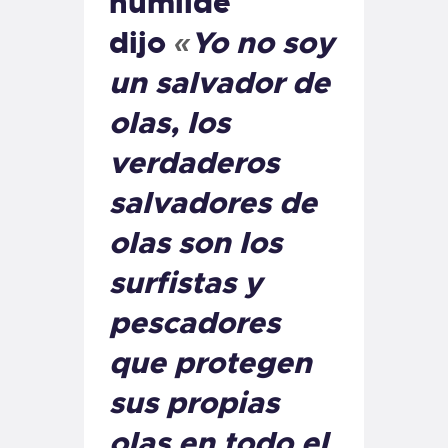
humilde
dijo
«
Yo no soy
un salvador de
olas, los
verdaderos
salvadores de
olas son los
surfistas y
pescadores
que protegen
sus propias
olas en todo el