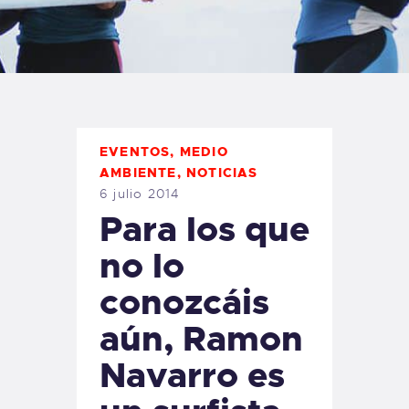
TIENDA FAMILY SURFERS
WEBCAM SALINAS
PEDIDOS
EVENTOS
,
MEDIO
AMBIENTE
,
NOTICIAS
6 julio 2014
Para los que
no lo
conozcáis
aún, Ramon
Navarro es