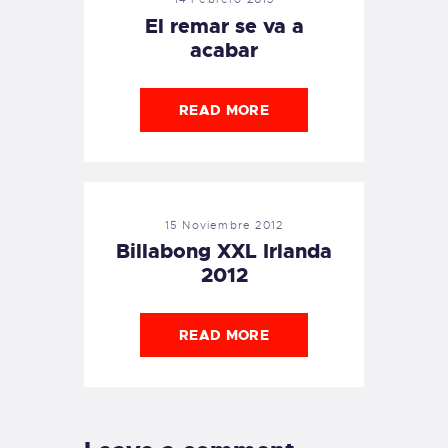
El remar se va a
acabar
READ MORE
15 Noviembre 2012
Billabong XXL Irlanda
2012
READ MORE