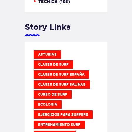
TÉCNICA
(168)
Story Links
ASTURIAS
CLASES DE SURF
CLASES DE SURF ESPAÑA
CLASES DE SURF SALINAS
CURSO DE SURF
ECOLOGIA
EJERCICIOS PARA SURFERS
ENTRENAMIENTO SURF