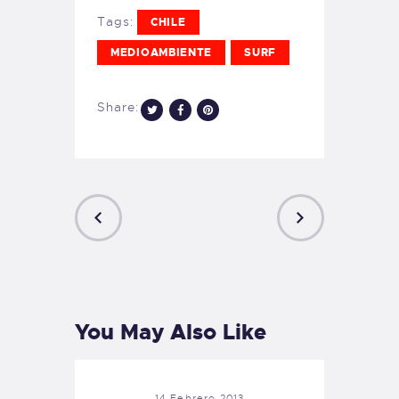
Tags:
CHILE
MEDIOAMBIENTE
SURF
Share:
PREVIOUS
NEXT
POST
POST
You May Also Like
14 Febrero 2013