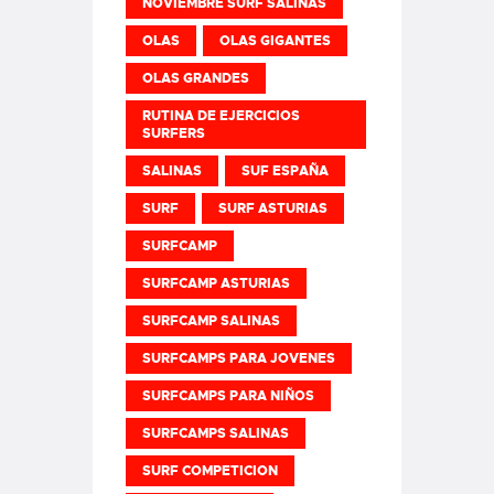
NOVIEMBRE SURF SALINAS
OLAS
OLAS GIGANTES
OLAS GRANDES
RUTINA DE EJERCICIOS
SURFERS
SALINAS
SUF ESPAÑA
SURF
SURF ASTURIAS
SURFCAMP
SURFCAMP ASTURIAS
SURFCAMP SALINAS
SURFCAMPS PARA JOVENES
SURFCAMPS PARA NIÑOS
SURFCAMPS SALINAS
SURF COMPETICION