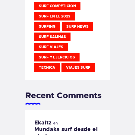
SURF COMPETICION
SURF EN EL 2023
SURFING
SURF NEWS
SURF SALINAS
SURF VIAJES
SURF Y EJERCICIOS
TECNICA
VIAJES SURF
Recent Comments
Ekaitz
en
Mundaka surf desde el