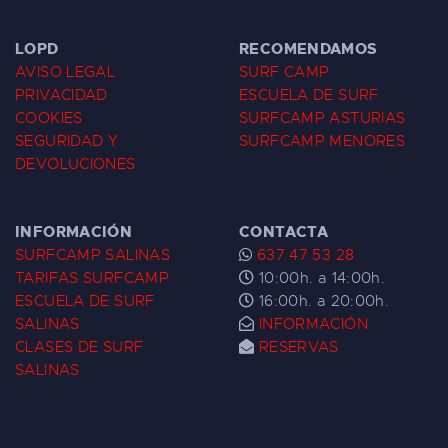
LOPD
RECOMENDAMOS
AVISO LEGAL
SURF CAMP
PRIVACIDAD
ESCUELA DE SURF
COOKIES
SURFCAMP ASTURIAS
SEGURIDAD Y
SURFCAMP MENORES
DEVOLUCIONES
INFORMACIÓN
CONTACTA
SURFCAMP SALINAS
637 47 53 28
TARIFAS SURFCAMP
10:00h. a 14:00h.
ESCUELA DE SURF
16:00h. a 20:00h.
SALINAS
INFORMACIÓN
CLASES DE SURF
RESERVAS
SALINAS