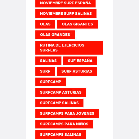
NOVIEMBRE SURF ESPAÑA
NOVIEMBRE SURF SALINAS
OLAS
OLAS GIGANTES
OLAS GRANDES
RUTINA DE EJERCICIOS
SURFERS
SALINAS
SUF ESPAÑA
SURF
SURF ASTURIAS
SURFCAMP
SURFCAMP ASTURIAS
SURFCAMP SALINAS
SURFCAMPS PARA JOVENES
SURFCAMPS PARA NIÑOS
SURFCAMPS SALINAS