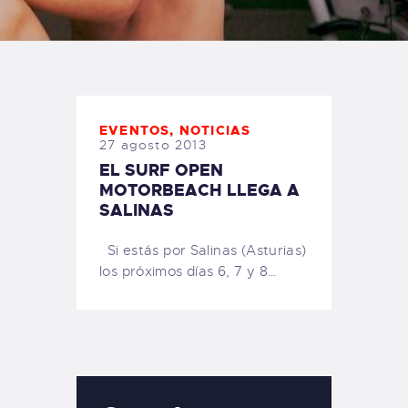
TIENDA FAMILY SURFERS
WEBCAM SALINAS
PEDIDOS
EVENTOS
,
NOTICIAS
27 agosto 2013
EL SURF OPEN
MOTORBEACH LLEGA A
SALINAS
Si estás por Salinas (Asturias)
los próximos días 6, 7 y 8…