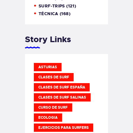
SURF-TRIPS
(121)
TÉCNICA
(168)
Story Links
ASTURIAS
CLASES DE SURF
CLASES DE SURF ESPAÑA
CLASES DE SURF SALINAS
CURSO DE SURF
ECOLOGIA
EJERCICIOS PARA SURFERS