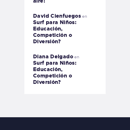
aire!
David Cienfuegos
en
Surf para Niños:
Educación,
Competición o
Diversión?
Diana Delgado
en
Surf para Niños:
Educación,
Competición o
Diversión?