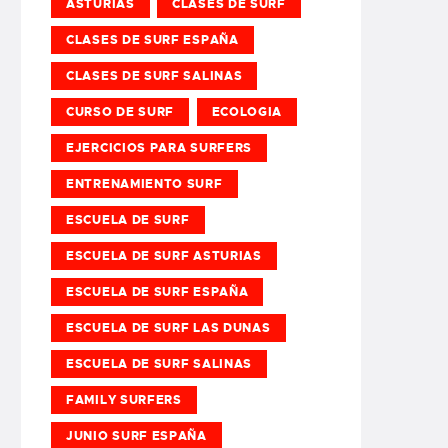
ASTURIAS
CLASES DE SURF
CLASES DE SURF ESPAÑA
CLASES DE SURF SALINAS
CURSO DE SURF
ECOLOGIA
EJERCICIOS PARA SURFERS
ENTRENAMIENTO SURF
ESCUELA DE SURF
ESCUELA DE SURF ASTURIAS
ESCUELA DE SURF ESPAÑA
ESCUELA DE SURF LAS DUNAS
ESCUELA DE SURF SALINAS
FAMILY SURFERS
JUNIO SURF ESPAÑA