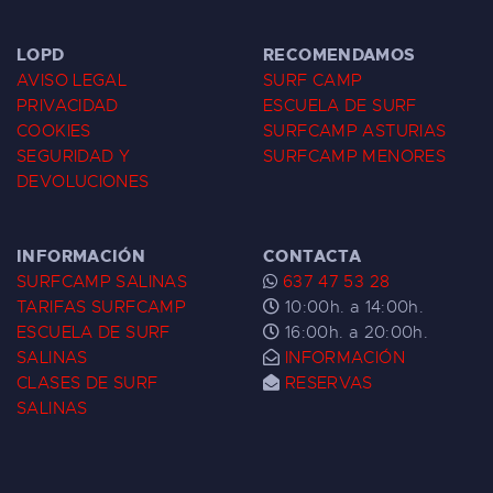
LOPD
RECOMENDAMOS
AVISO LEGAL
SURF CAMP
PRIVACIDAD
ESCUELA DE SURF
COOKIES
SURFCAMP ASTURIAS
SEGURIDAD Y
SURFCAMP MENORES
DEVOLUCIONES
INFORMACIÓN
CONTACTA
SURFCAMP SALINAS
637 47 53 28
TARIFAS SURFCAMP
10:00h. a 14:00h.
ESCUELA DE SURF
16:00h. a 20:00h.
SALINAS
INFORMACIÓN
CLASES DE SURF
RESERVAS
SALINAS