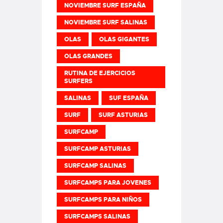
NOVIEMBRE SURF ESPAÑA
NOVIEMBRE SURF SALINAS
OLAS
OLAS GIGANTES
OLAS GRANDES
RUTINA DE EJERCICIOS
SURFERS
SALINAS
SUF ESPAÑA
SURF
SURF ASTURIAS
SURFCAMP
SURFCAMP ASTURIAS
SURFCAMP SALINAS
SURFCAMPS PARA JOVENES
SURFCAMPS PARA NIÑOS
SURFCAMPS SALINAS