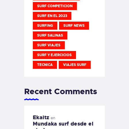
SURF COMPETICION
SURF EN EL 2023
SURFING
SURF NEWS
SURF SALINAS
SURF VIAJES
SURF Y EJERCICIOS
TECNICA
VIAJES SURF
Recent Comments
Ekaitz
en
Mundaka surf desde el