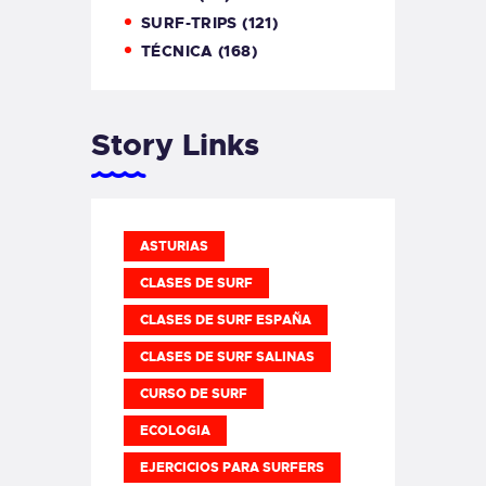
SURF-TRIPS
(121)
TÉCNICA
(168)
Story Links
ASTURIAS
CLASES DE SURF
CLASES DE SURF ESPAÑA
CLASES DE SURF SALINAS
CURSO DE SURF
ECOLOGIA
EJERCICIOS PARA SURFERS