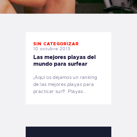
TIENDA FAMILY SURFERS
WEBCAM SALINAS
PEDIDOS
SIN CATEGORIZAR
10 octubre 2013
Las mejores playas del
mundo para surfear
¡Aquí os dejamos un ranking
de las mejores playas para
practicar surf! Playas…