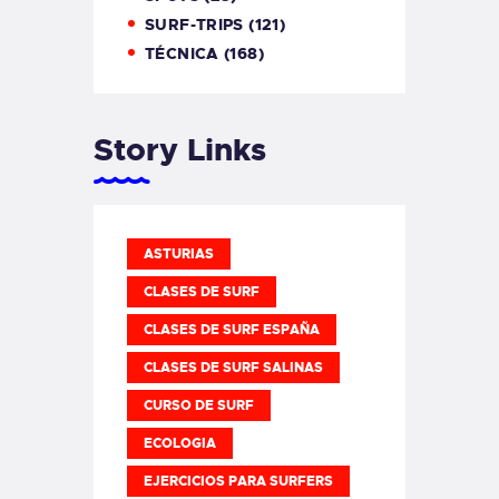
SURF-TRIPS
(121)
TÉCNICA
(168)
Story Links
ASTURIAS
CLASES DE SURF
CLASES DE SURF ESPAÑA
CLASES DE SURF SALINAS
CURSO DE SURF
ECOLOGIA
EJERCICIOS PARA SURFERS