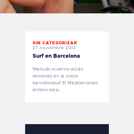
TIENDA FAMILY SURFERS
WEBCAM SALINAS
PEDIDOS
SIN CATEGORIZAR
27 noviembre 2012
Surf en Barcelona
Menudo invierno están
teniendo en la costa
barcelonesa! El Mediterraneo
entero esta…