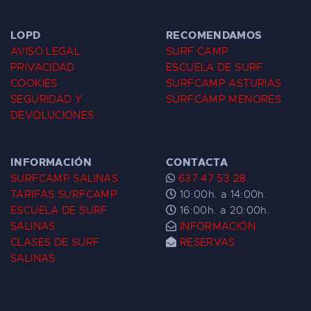
LOPD
RECOMENDAMOS
AVISO LEGAL
SURF CAMP
PRIVACIDAD
ESCUELA DE SURF
COOKIES
SURFCAMP ASTURIAS
SEGURIDAD Y
SURFCAMP MENORES
DEVOLUCIONES
INFORMACIÓN
CONTACTA
SURFCAMP SALINAS
637 47 53 28
TARIFAS SURFCAMP
10:00h. a 14:00h.
ESCUELA DE SURF
16:00h. a 20:00h.
SALINAS
INFORMACIÓN
CLASES DE SURF
RESERVAS
SALINAS