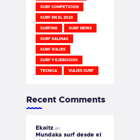
SURF COMPETICION
SURF EN EL 2023
SURFING
SURF NEWS
SURF SALINAS
SURF VIAJES
SURF Y EJERCICIOS
TECNICA
VIAJES SURF
Recent Comments
Ekaitz
en
Mundaka surf desde el