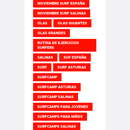
NOVIEMBRE SURF ESPAÑA
NOVIEMBRE SURF SALINAS
OLAS
OLAS GIGANTES
OLAS GRANDES
RUTINA DE EJERCICIOS
SURFERS
SALINAS
SUF ESPAÑA
SURF
SURF ASTURIAS
SURFCAMP
SURFCAMP ASTURIAS
SURFCAMP SALINAS
SURFCAMPS PARA JOVENES
SURFCAMPS PARA NIÑOS
SURFCAMPS SALINAS