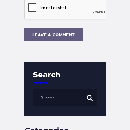
Search