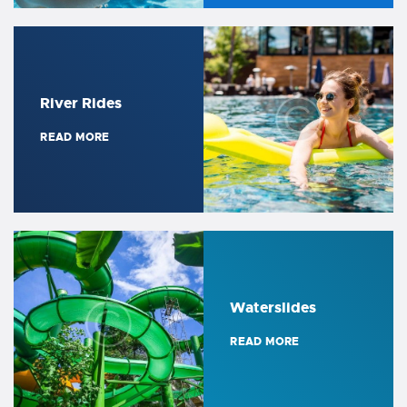
River Rides
READ MORE
Waterslides
READ MORE