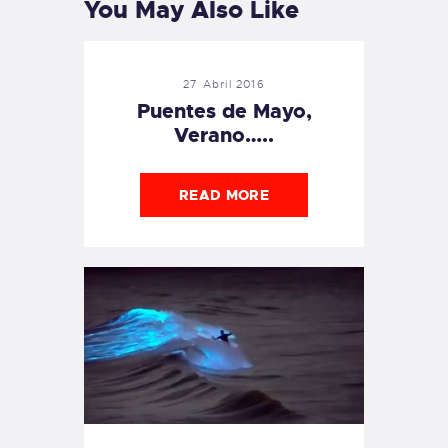
You May Also Like
27 Abril 2016
Puentes de Mayo,
Verano…..
READ MORE