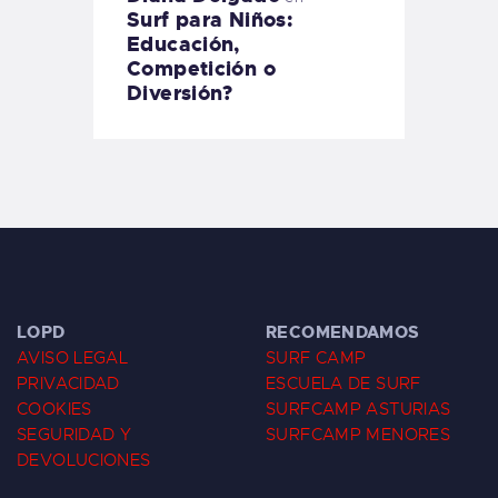
Surf para Niños:
Educación,
Competición o
Diversión?
LOPD
RECOMENDAMOS
AVISO LEGAL
SURF CAMP
PRIVACIDAD
ESCUELA DE SURF
COOKIES
SURFCAMP ASTURIAS
SEGURIDAD Y
SURFCAMP MENORES
DEVOLUCIONES