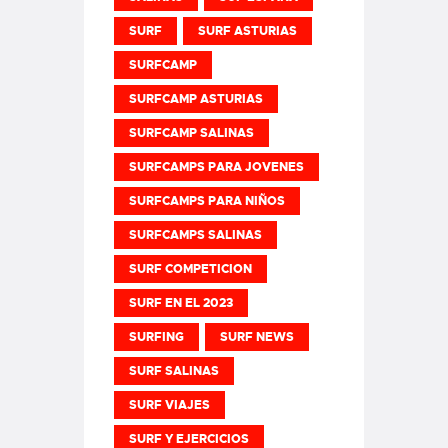
SURF
SURF ASTURIAS
SURFCAMP
SURFCAMP ASTURIAS
SURFCAMP SALINAS
SURFCAMPS PARA JOVENES
SURFCAMPS PARA NIÑOS
SURFCAMPS SALINAS
SURF COMPETICION
SURF EN EL 2023
SURFING
SURF NEWS
SURF SALINAS
SURF VIAJES
SURF Y EJERCICIOS