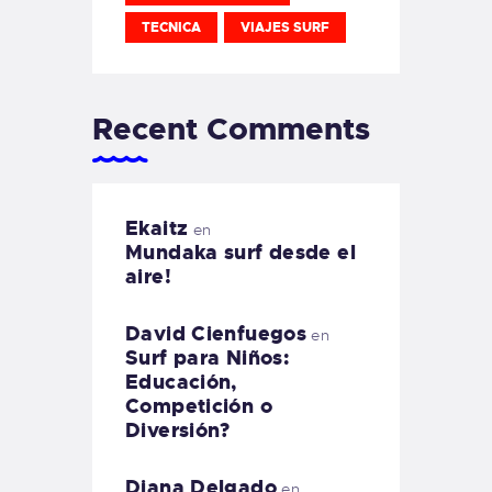
TECNICA
VIAJES SURF
Recent Comments
Ekaitz
en
Mundaka surf desde el
aire!
David Cienfuegos
en
Surf para Niños:
Educación,
Competición o
Diversión?
Diana Delgado
en