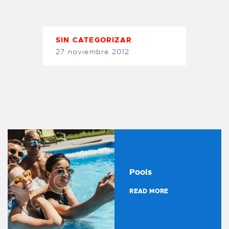
TIENDA FAMILY SURFERS
WEBCAM SALINAS
PEDIDOS
SIN CATEGORIZAR
27 noviembre 2012
Pools
READ MORE