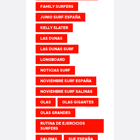
FAMILY SURFERS
JUNIO SURF ESPAÑA
KELLY SLATER
LAS DUNAS
LAS DUNAS SURF
LONGBOARD
NOTICIAS SURF
NOVIEMBRE SURF ESPAÑA
NOVIEMBRE SURF SALINAS
OLAS
OLAS GIGANTES
OLAS GRANDES
RUTINA DE EJERCICIOS
SURFERS
SALINAS
SUF ESPAÑA