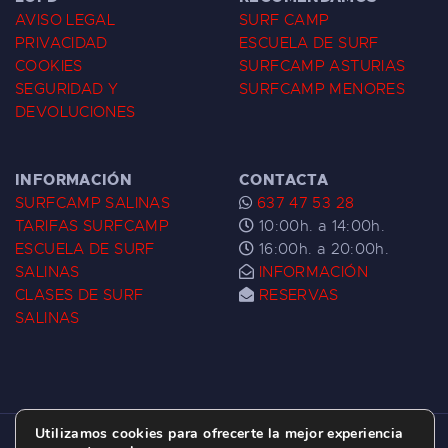
AVISO LEGAL
SURF CAMP
PRIVACIDAD
ESCUELA DE SURF
COOKIES
SURFCAMP ASTURIAS
SEGURIDAD Y
SURFCAMP MENORES
DEVOLUCIONES
INFORMACIÓN
CONTACTA
SURFCAMP SALINAS
637 47 53 28
TARIFAS SURFCAMP
10:00h. a 14:00h.
ESCUELA DE SURF
16:00h. a 20:00h.
SALINAS
INFORMACIÓN
CLASES DE SURF
RESERVAS
SALINAS
Utilizamos cookies para ofrecerte la mejor experiencia
ESCUELA DE SURF LAS DUNAS ©
2026.