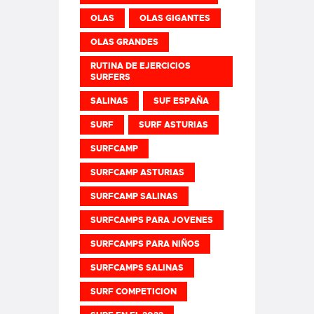
OLAS
OLAS GIGANTES
OLAS GRANDES
RUTINA DE EJERCICIOS
SURFERS
SALINAS
SUF ESPAÑA
SURF
SURF ASTURIAS
SURFCAMP
SURFCAMP ASTURIAS
SURFCAMP SALINAS
SURFCAMPS PARA JOVENES
SURFCAMPS PARA NIÑOS
SURFCAMPS SALINAS
SURF COMPETICION