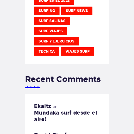
SURF EN EL 2023
SURFING
SURF NEWS
SURF SALINAS
SURF VIAJES
SURF Y EJERCICIOS
TECNICA
VIAJES SURF
Recent Comments
Ekaitz
en
Mundaka surf desde el
aire!