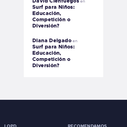
David Cienfuegos
en
Surf para Niños:
Educación,
Competición o
Diversión?
Diana Delgado
en
Surf para Niños:
Educación,
Competición o
Diversión?
LOPD
RECOMENDAMOS