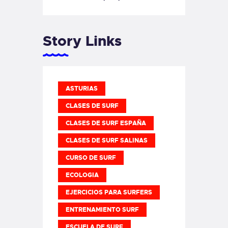
Story Links
ASTURIAS
CLASES DE SURF
CLASES DE SURF ESPAÑA
CLASES DE SURF SALINAS
CURSO DE SURF
ECOLOGIA
EJERCICIOS PARA SURFERS
ENTRENAMIENTO SURF
ESCUELA DE SURF