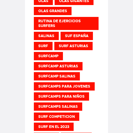
OLAS
OLAS GIGANTES
OLAS GRANDES
RUTINA DE EJERCICIOS
SURFERS
SALINAS
SUF ESPAÑA
SURF
SURF ASTURIAS
SURFCAMP
SURFCAMP ASTURIAS
SURFCAMP SALINAS
SURFCAMPS PARA JOVENES
SURFCAMPS PARA NIÑOS
SURFCAMPS SALINAS
SURF COMPETICION
SURF EN EL 2023