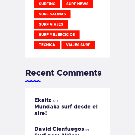
SURFING
SURF NEWS
SURF SALINAS
SURF VIAJES
SURF Y EJERCICIOS
TECNICA
VIAJES SURF
Recent Comments
Ekaitz
en
Mundaka surf desde el
aire!
David Cienfuegos
en