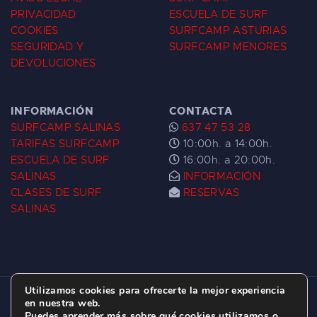
PRIVACIDAD
ESCUELA DE SURF
COOKIES
SURFCAMP ASTURIAS
SEGURIDAD Y
SURFCAMP MENORES
DEVOLUCIONES
INFORMACIÓN
CONTACTA
SURFCAMP SALINAS
637 47 53 28
TARIFAS SURFCAMP
10:00h. a 14:00h.
ESCUELA DE SURF
16:00h. a 20:00h.
SALINAS
INFORMACIÓN
CLASES DE SURF
RESERVAS
SALINAS
Utilizamos cookies para ofrecerte la mejor experiencia
ESCUELA DE SURF LAS DUNAS ©
2026.
en nuestra web.
Puedes aprender más sobre qué cookies utilizamos o
C/ BERNARDO ÁLVAREZ GALAN 1, SALINAS