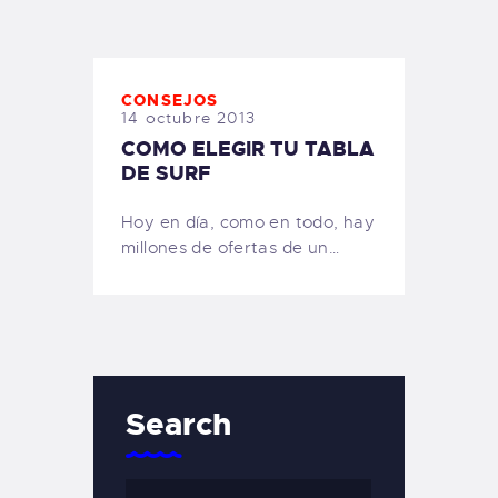
TIENDA FAMILY SURFERS
WEBCAM SALINAS
PEDIDOS
CONSEJOS
14 octubre 2013
COMO ELEGIR TU TABLA
DE SURF
Hoy en día, como en todo, hay
millones de ofertas de un…
Search