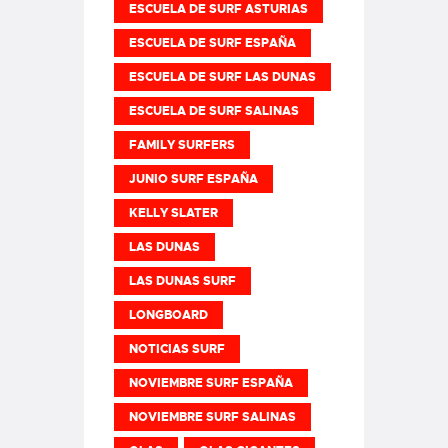
ESCUELA DE SURF ASTURIAS
ESCUELA DE SURF ESPAÑA
ESCUELA DE SURF LAS DUNAS
ESCUELA DE SURF SALINAS
FAMILY SURFERS
JUNIO SURF ESPAÑA
KELLY SLATER
LAS DUNAS
LAS DUNAS SURF
LONGBOARD
NOTICIAS SURF
NOVIEMBRE SURF ESPAÑA
NOVIEMBRE SURF SALINAS