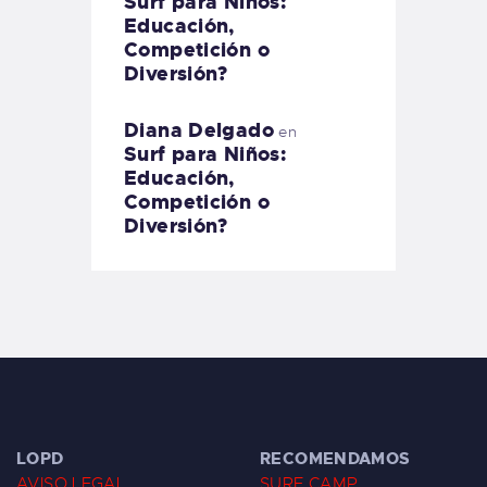
Surf para Niños:
Educación,
Competición o
Diversión?
Diana Delgado
en
Surf para Niños:
Educación,
Competición o
Diversión?
LOPD
RECOMENDAMOS
AVISO LEGAL
SURF CAMP