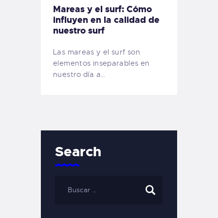
Mareas y el surf: Cómo
influyen en la calidad de
nuestro surf
Las mareas y el surf son
elementos inseparables en
nuestro día a…
Search