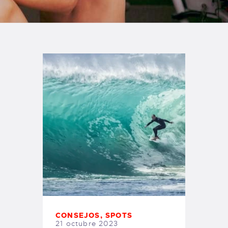
TIENDA FAMILY SURFERS
WEBCAM SALINAS
PEDIDOS
CONSEJOS
,
SPOTS
21 octubre 2023