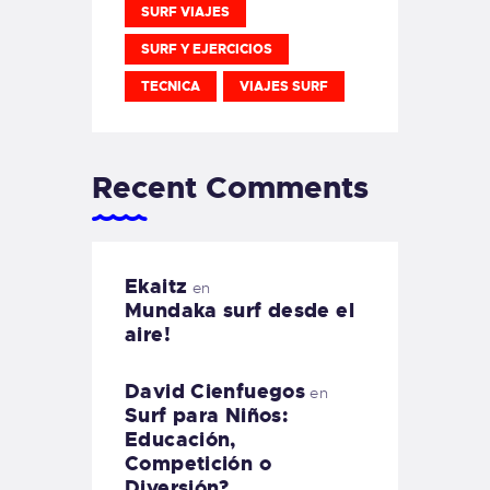
SURF VIAJES
SURF Y EJERCICIOS
TECNICA
VIAJES SURF
Recent Comments
Ekaitz
en
Mundaka surf desde el
aire!
David Cienfuegos
en
Surf para Niños:
Educación,
Competición o
Diversión?