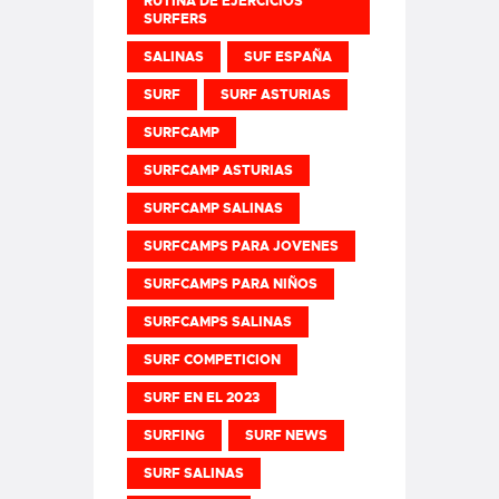
RUTINA DE EJERCICIOS
SURFERS
SALINAS
SUF ESPAÑA
SURF
SURF ASTURIAS
SURFCAMP
SURFCAMP ASTURIAS
SURFCAMP SALINAS
SURFCAMPS PARA JOVENES
SURFCAMPS PARA NIÑOS
SURFCAMPS SALINAS
SURF COMPETICION
SURF EN EL 2023
SURFING
SURF NEWS
SURF SALINAS