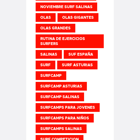
NOVIEMBRE SURF SALINAS
OLAS
OLAS GIGANTES
OLAS GRANDES
RUTINA DE EJERCICIOS
SURFERS
SALINAS
SUF ESPAÑA
SURF
SURF ASTURIAS
SURFCAMP
SURFCAMP ASTURIAS
SURFCAMP SALINAS
SURFCAMPS PARA JOVENES
SURFCAMPS PARA NIÑOS
SURFCAMPS SALINAS
SURF COMPETICION