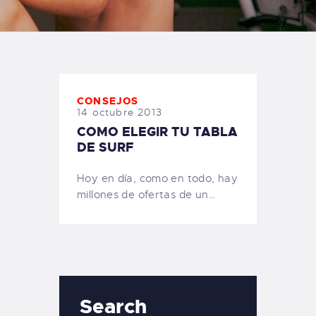
TIENDA FAMILY SURFERS
WEBCAM SALINAS
PEDIDOS
CONSEJOS
14 octubre 2013
COMO ELEGIR TU TABLA
DE SURF
Hoy en día, como en todo, hay
millones de ofertas de un…
Search