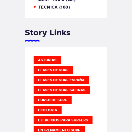
TÉCNICA
(168)
Story Links
ASTURIAS
CLASES DE SURF
CLASES DE SURF ESPAÑA
CLASES DE SURF SALINAS
CURSO DE SURF
ECOLOGIA
EJERCICIOS PARA SURFERS
ENTRENAMIENTO SURF