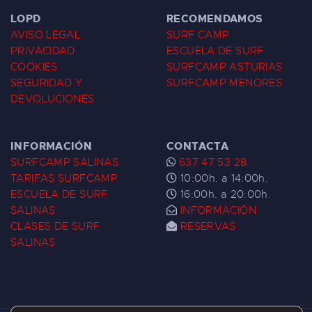
LOPD
RECOMENDAMOS
AVISO LEGAL
SURF CAMP
PRIVACIDAD
ESCUELA DE SURF
COOKIES
SURFCAMP ASTURIAS
SEGURIDAD Y
SURFCAMP MENORES
DEVOLUCIONES
INFORMACIÓN
CONTACTA
SURFCAMP SALINAS
637 47 53 28
TARIFAS SURFCAMP
10:00h. a 14:00h.
ESCUELA DE SURF
16:00h. a 20:00h.
SALINAS
INFORMACIÓN
CLASES DE SURF
RESERVAS
SALINAS