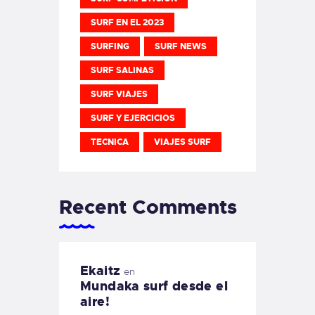
SURF EN EL 2023
SURFING
SURF NEWS
SURF SALINAS
SURF VIAJES
SURF Y EJERCICIOS
TECNICA
VIAJES SURF
Recent Comments
Ekaitz
en
Mundaka surf desde el
aire!