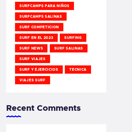
SURFCAMPS PARA NIÑOS
SURFCAMPS SALINAS
SURF COMPETICION
SURF EN EL 2023
SURFING
SURF NEWS
SURF SALINAS
SURF VIAJES
SURF Y EJERCICIOS
TECNICA
VIAJES SURF
Recent Comments