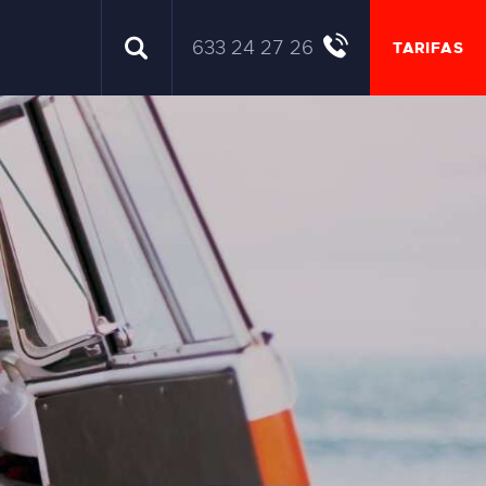
633 24 27 26
TARIFAS