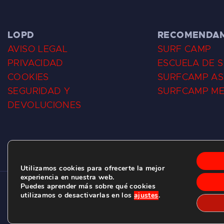
LOPD
RECOMENDA
AVISO LEGAL
SURF CAMP
PRIVACIDAD
ESCUELA DE 
COOKIES
SURFCAMP AS
SEGURIDAD Y
SURFCAMP M
DEVOLUCIONES
Utilizamos cookies para ofrecerte la mejor
experiencia en nuestra web.
Puedes aprender más sobre qué cookies
CLUB DE SURF LAS DUNAS ©
2026.
utilizamos o desactivarlas en los
ajustes
.
C/ BERNARDO ÁLVAREZ GALAN 1, SALINAS (ASTURIAS)