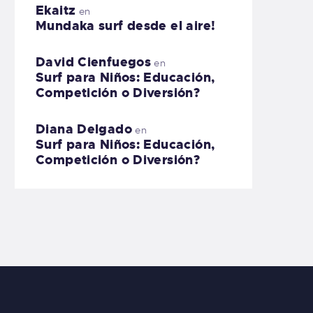
Ekaitz
en
Mundaka surf desde el aire!
David Cienfuegos
en
Surf para Niños: Educación,
Competición o Diversión?
Diana Delgado
en
Surf para Niños: Educación,
Competición o Diversión?