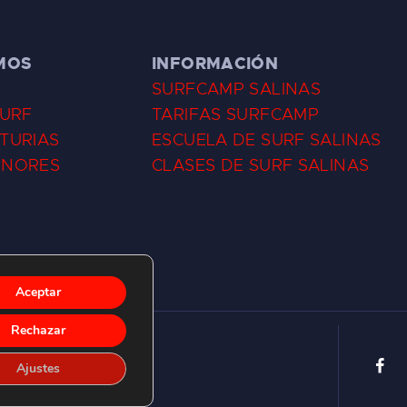
MOS
INFORMACIÓN
SURFCAMP SALINAS
SURF
TARIFAS SURFCAMP
TURIAS
ESCUELA DE SURF SALINAS
ENORES
CLASES DE SURF SALINAS
Aceptar
Rechazar
Ajustes