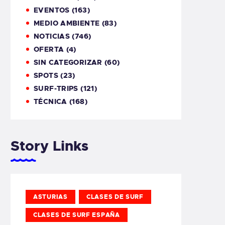
EVENTOS
(163)
MEDIO AMBIENTE
(83)
NOTICIAS
(746)
OFERTA
(4)
SIN CATEGORIZAR
(60)
SPOTS
(23)
SURF-TRIPS
(121)
TÉCNICA
(168)
Story Links
ASTURIAS
CLASES DE SURF
CLASES DE SURF ESPAÑA