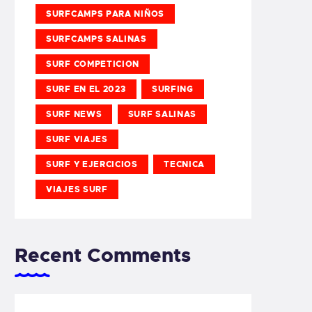
SURFCAMPS PARA NIÑOS
SURFCAMPS SALINAS
SURF COMPETICION
SURF EN EL 2023
SURFING
SURF NEWS
SURF SALINAS
SURF VIAJES
SURF Y EJERCICIOS
TECNICA
VIAJES SURF
Recent Comments