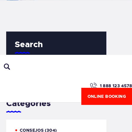
Search
1 888 123 4578
ONLINE BOOKING
Categories
CONSEJOS
(304)