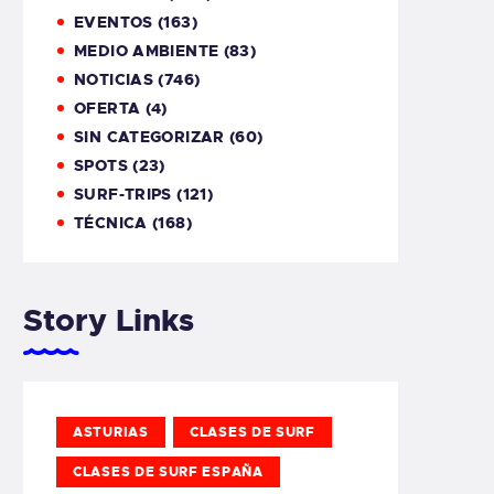
EVENTOS
(163)
MEDIO AMBIENTE
(83)
NOTICIAS
(746)
OFERTA
(4)
SIN CATEGORIZAR
(60)
SPOTS
(23)
SURF-TRIPS
(121)
TÉCNICA
(168)
Story Links
ASTURIAS
CLASES DE SURF
CLASES DE SURF ESPAÑA