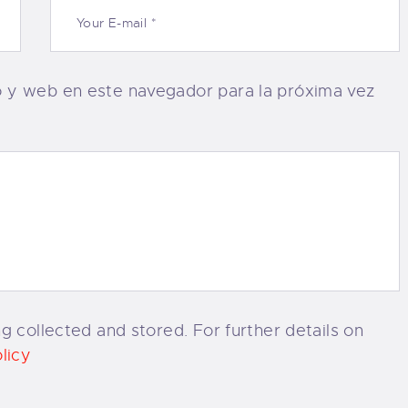
o y web en este navegador para la próxima vez
g collected and stored. For further details on
licy