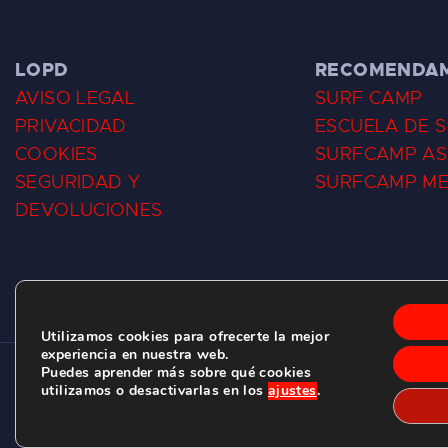
LOPD
RECOMENDA
AVISO LEGAL
SURF CAMP
PRIVACIDAD
ESCUELA DE 
COOKIES
SURFCAMP AS
SEGURIDAD Y
SURFCAMP M
DEVOLUCIONES
Utilizamos cookies para ofrecerte la mejor
experiencia en nuestra web.
Puedes aprender más sobre qué cookies
CLUB DE SURF LAS DUNAS ©
2026.
utilizamos o desactivarlas en los
ajustes
.
C/ BERNARDO ÁLVAREZ GALAN 1, SALINAS (ASTURIAS)