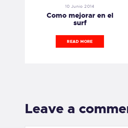
10 Junio 2014
Como mejorar en el
surf
READ MORE
Leave a comme