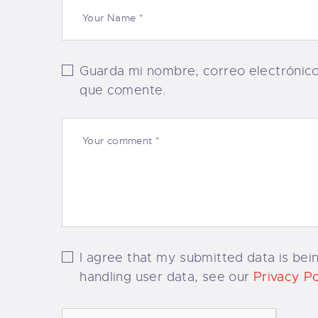
Guarda mi nombre, correo electrónic
que comente.
I agree that my submitted data is bein
handling user data, see our
Privacy Po