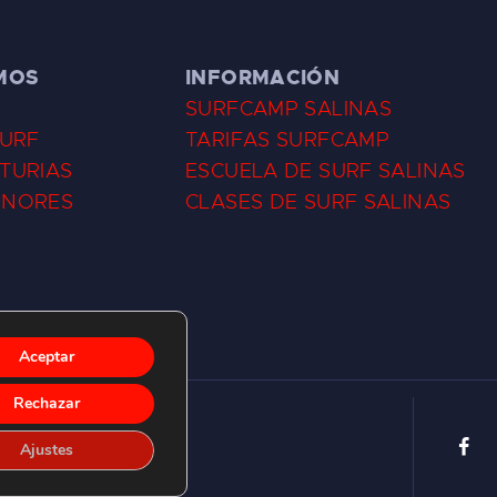
MOS
INFORMACIÓN
SURFCAMP SALINAS
SURF
TARIFAS SURFCAMP
TURIAS
ESCUELA DE SURF SALINAS
ENORES
CLASES DE SURF SALINAS
Aceptar
Rechazar
Ajustes