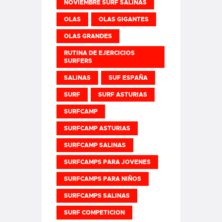
NOVIEMBRE SURF SALINAS
OLAS
OLAS GIGANTES
OLAS GRANDES
RUTINA DE EJERCICIOS
SURFERS
SALINAS
SUF ESPAÑA
SURF
SURF ASTURIAS
SURFCAMP
SURFCAMP ASTURIAS
SURFCAMP SALINAS
SURFCAMPS PARA JOVENES
SURFCAMPS PARA NIÑOS
SURFCAMPS SALINAS
SURF COMPETICION