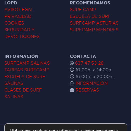
LOPD
RECOMENDAMOS
AVISO LEGAL
SURF CAMP
PRIVACIDAD
ESCUELA DE SURF
COOKIES
SURFCAMP ASTURIAS
SEGURIDAD Y
SURFCAMP MENORES
DEVOLUCIONES
INFORMACIÓN
CONTACTA
SURFCAMP SALINAS
637 47 53 28
TARIFAS SURFCAMP
10:00h. a 14:00h.
ESCUELA DE SURF
16:00h. a 20:00h.
SALINAS
INFORMACIÓN
CLASES DE SURF
RESERVAS
SALINAS
Utilizamos cookies para ofrecerte la mejor experiencia