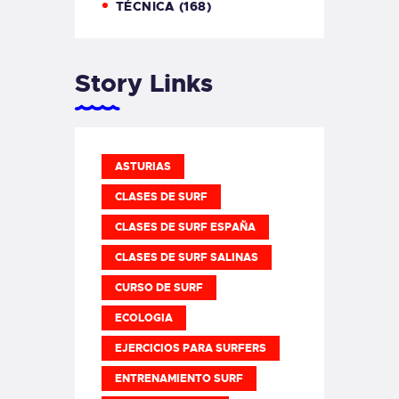
TÉCNICA
(168)
Story Links
ASTURIAS
CLASES DE SURF
CLASES DE SURF ESPAÑA
CLASES DE SURF SALINAS
CURSO DE SURF
ECOLOGIA
EJERCICIOS PARA SURFERS
ENTRENAMIENTO SURF