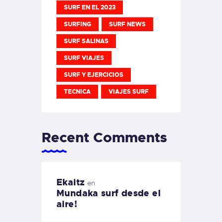
SURF EN EL 2023
SURFING
SURF NEWS
SURF SALINAS
SURF VIAJES
SURF Y EJERCICIOS
TECNICA
VIAJES SURF
Recent Comments
Ekaitz
en
Mundaka surf desde el
aire!