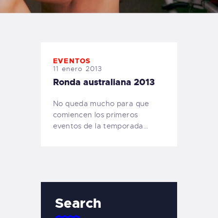
TIENDA FAMILY SURFERS
WEBCAM SALINAS
PEDIDOS
EVENTOS
11 enero 2013
Ronda australiana 2013
No queda mucho para que
comiencen los primeros
eventos de la temporada…
Search