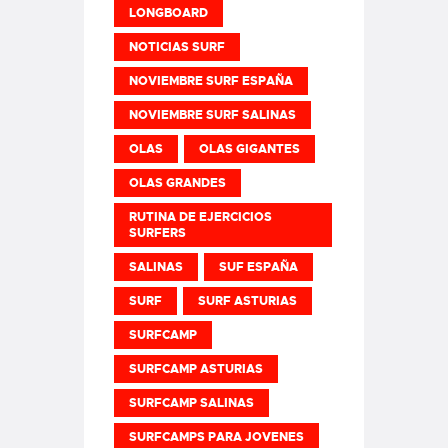
LONGBOARD
NOTICIAS SURF
NOVIEMBRE SURF ESPAÑA
NOVIEMBRE SURF SALINAS
OLAS
OLAS GIGANTES
OLAS GRANDES
RUTINA DE EJERCICIOS
SURFERS
SALINAS
SUF ESPAÑA
SURF
SURF ASTURIAS
SURFCAMP
SURFCAMP ASTURIAS
SURFCAMP SALINAS
SURFCAMPS PARA JOVENES