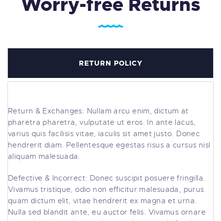
Worry-free Returns
RETURN POLICY
Return & Exchanges: Nullam arcu enim, dictum at
pharetra pharetra, vulputate ut eros. In ante lacus,
varius quis facilisis vitae, iaculis sit amet justo. Donec
hendrerit diam. Pellentesque egestas risus a cursus nisl
aliquam malesuada.
Defective & Incorrect: Donec suscipit posuere fringilla.
Vivamus tristique, odio non efficitur malesuada, purus
quam dictum elit, vitae hendrerit ex magna et urna.
Nulla sed blandit ante, eu auctor felis. Vivamus ornare