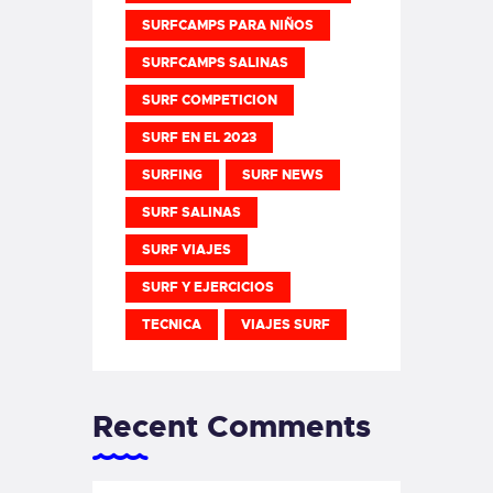
SURFCAMPS PARA NIÑOS
SURFCAMPS SALINAS
SURF COMPETICION
SURF EN EL 2023
SURFING
SURF NEWS
SURF SALINAS
SURF VIAJES
SURF Y EJERCICIOS
TECNICA
VIAJES SURF
Recent Comments