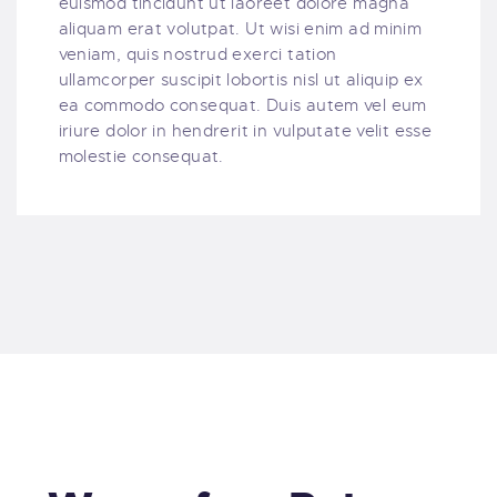
euismod tincidunt ut laoreet dolore magna
aliquam erat volutpat. Ut wisi enim ad minim
veniam, quis nostrud exerci tation
ullamcorper suscipit lobortis nisl ut aliquip ex
ea commodo consequat. Duis autem vel eum
iriure dolor in hendrerit in vulputate velit esse
molestie consequat.