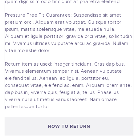
quam dignissim odio tincidunt at pharetra eleifend.
Pressure Free Fit Guarantee: Suspendisse sit amet
pretium orci. Aliquam erat volutpat. Quisque tortor
ipsum, mattis scelerisque vitae, malesuada nulla.
Aliquam et ligula porttitor, gravida orci vitae, sollicitudin
mi. Vivamus ultrices vulputate arcu ac gravida. Nullam
vitae molestie dolor.
Return item as used: Integer tincidunt. Cras dapibus.
Vivamus elementum semper nisi. Aenean vulputate
eleifend tellus. Aenean leo ligula, porttitor eu,
consequat vitae, eleifend ac, enim. Aliquam lorem ante,
dapibus in, viverra quis, feugiat a, tellus. Phasellus
viverra nulla ut metus varius laoreet. Nam ornare
pellentesque tortor.
HOW TO RETURN