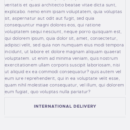
veritatis et quasi architecto beatae vitae dicta sunt,
explicabo. nemo enim ipsam voluptatem, quia voluptas
sit, aspernatur aut odit aut fugit, sed quia
consequuntur magni dolores eos, qui ratione
voluptatem sequi nesciunt, neque porro quisquam est,
qui dolorem ipsum, quia dolor sit, amet, consectetur,
adipisci velit, sed quia non numquam eius modi tempora
incidunt, ut labore et dolore magnam aliquam quaerat
voluptatem. ut enim ad minima veniam, quis nostrum
exercitationem ullam corporis suscipit laboriosam, nisi
ut aliquid ex ea commodi consequatur? quis autem vel
eum iure reprehenderit, qui in ea voluptate velit esse,
quam nihil molestiae consequatur, vel illum, qui dolorem
eum fugiat, quo voluptas nulla pariatur?
INTERNATIONAL DELIVERY