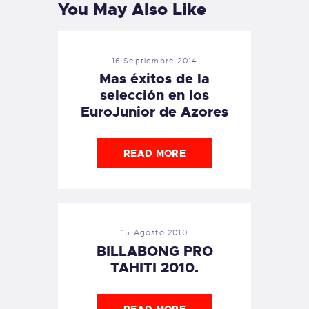
You May Also Like
16 Septiembre 2014
Mas éxitos de la
selección en los
EuroJunior de Azores
READ MORE
15 Agosto 2010
BILLABONG PRO
TAHITI 2010.
READ MORE