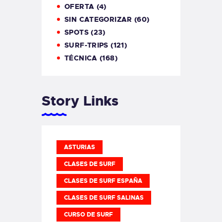
OFERTA
(4)
SIN CATEGORIZAR
(60)
SPOTS
(23)
SURF-TRIPS
(121)
TÉCNICA
(168)
Story Links
ASTURIAS
CLASES DE SURF
CLASES DE SURF ESPAÑA
CLASES DE SURF SALINAS
CURSO DE SURF