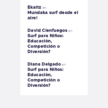
Ekaitz
en
Mundaka surf desde el
aire!
David Cienfuegos
en
Surf para Niños:
Educación,
Competición o
Diversión?
Diana Delgado
en
Surf para Niños:
Educación,
Competición o
Diversión?