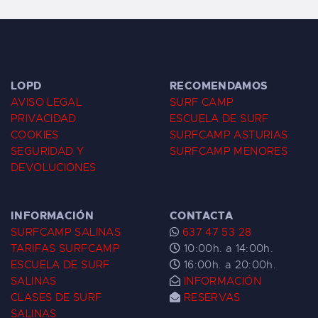
LOPD
RECOMENDAMOS
AVISO LEGAL
SURF CAMP
PRIVACIDAD
ESCUELA DE SURF
COOKIES
SURFCAMP ASTURIAS
SEGURIDAD Y
SURFCAMP MENORES
DEVOLUCIONES
INFORMACIÓN
CONTACTA
SURFCAMP SALINAS
637 47 53 28
TARIFAS SURFCAMP
10:00h. a 14:00h.
ESCUELA DE SURF
16:00h. a 20:00h.
SALINAS
INFORMACIÓN
CLASES DE SURF
RESERVAS
SALINAS