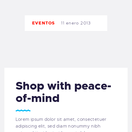
TIENDA FAMILY SURFERS
WEBCAM SALINAS
PEDIDOS
EVENTOS
11 enero 2013
Shop with peace-
of-mind
Lorem ipsum dolor sit amet, consectetuer
adipiscing elit, sed diam nonummy nibh