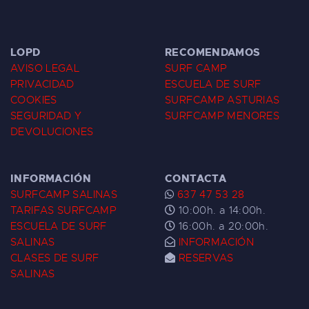
LOPD
RECOMENDAMOS
AVISO LEGAL
SURF CAMP
PRIVACIDAD
ESCUELA DE SURF
COOKIES
SURFCAMP ASTURIAS
SEGURIDAD Y
SURFCAMP MENORES
DEVOLUCIONES
INFORMACIÓN
CONTACTA
SURFCAMP SALINAS
637 47 53 28
TARIFAS SURFCAMP
10:00h. a 14:00h.
ESCUELA DE SURF
16:00h. a 20:00h.
SALINAS
INFORMACIÓN
CLASES DE SURF
RESERVAS
SALINAS