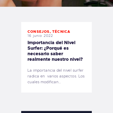
TIENDA FAMILY SURFERS
WEBCAM SALINAS
PEDIDOS
CONSEJOS
,
TÉCNICA
16 junio 2022
Importancia del Nivel
Surfer: ¿Porqué es
necesario saber
realmente nuestro nivel?
La importancia del nivel surfer
radica en varios aspectos. Los
cuales modifican…