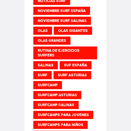
NOTICIAS SURF
NOVIEMBRE SURF ESPAÑA
NOVIEMBRE SURF SALINAS
OLAS
OLAS GIGANTES
OLAS GRANDES
RUTINA DE EJERCICIOS
SURFERS
SALINAS
SUF ESPAÑA
SURF
SURF ASTURIAS
SURFCAMP
SURFCAMP ASTURIAS
SURFCAMP SALINAS
SURFCAMPS PARA JOVENES
SURFCAMPS PARA NIÑOS