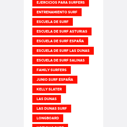
EJERCICIOS PARA SURFERS
ENTRENAMIENTO SURF
ESCUELA DE SURF
ESCUELA DE SURF ASTURIAS
ESCUELA DE SURF ESPAÑA
ESCUELA DE SURF LAS DUNAS
ESCUELA DE SURF SALINAS
FAMILY SURFERS
JUNIO SURF ESPAÑA
KELLY SLATER
LAS DUNAS
LAS DUNAS SURF
LONGBOARD