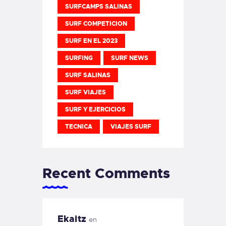
SURFCAMPS SALINAS
SURF COMPETICION
SURF EN EL 2023
SURFING
SURF NEWS
SURF SALINAS
SURF VIAJES
SURF Y EJERCICIOS
TECNICA
VIAJES SURF
Recent Comments
Ekaitz
en