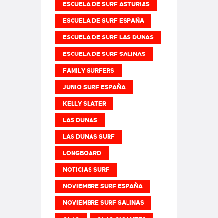
ESCUELA DE SURF ASTURIAS
ESCUELA DE SURF ESPAÑA
ESCUELA DE SURF LAS DUNAS
ESCUELA DE SURF SALINAS
FAMILY SURFERS
JUNIO SURF ESPAÑA
KELLY SLATER
LAS DUNAS
LAS DUNAS SURF
LONGBOARD
NOTICIAS SURF
NOVIEMBRE SURF ESPAÑA
NOVIEMBRE SURF SALINAS