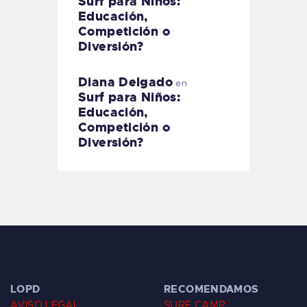
Surf para Niños:
Educación,
Competición o
Diversión?
Diana Delgado
en
Surf para Niños:
Educación,
Competición o
Diversión?
LOPD
RECOMENDAMOS
AVISO LEGAL
SURF CAMP