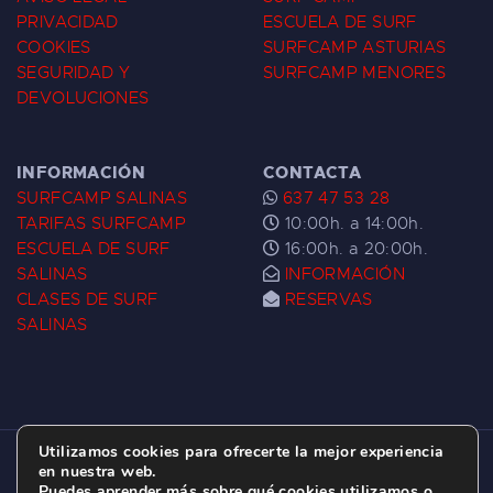
PRIVACIDAD
ESCUELA DE SURF
COOKIES
SURFCAMP ASTURIAS
SEGURIDAD Y
SURFCAMP MENORES
DEVOLUCIONES
INFORMACIÓN
CONTACTA
SURFCAMP SALINAS
637 47 53 28
TARIFAS SURFCAMP
10:00h. a 14:00h.
ESCUELA DE SURF
16:00h. a 20:00h.
SALINAS
INFORMACIÓN
CLASES DE SURF
RESERVAS
SALINAS
Utilizamos cookies para ofrecerte la mejor experiencia
ESCUELA DE SURF LAS DUNAS ©
2026.
en nuestra web.
Puedes aprender más sobre qué cookies utilizamos o
C/ BERNARDO ÁLVAREZ GALAN 1, SALINAS