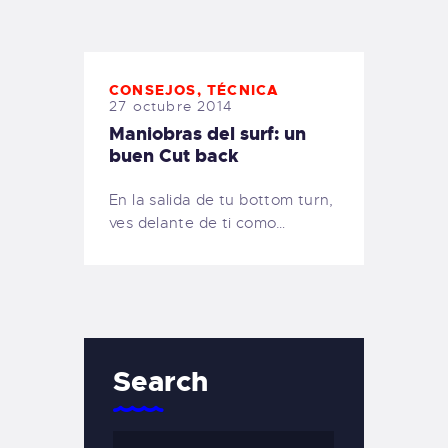
TIENDA FAMILY SURFERS
WEBCAM SALINAS
PEDIDOS
CONSEJOS
,
TÉCNICA
27 octubre 2014
Maniobras del surf: un
buen Cut back
En la salida de tu bottom turn,
ves delante de ti como…
Search