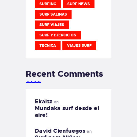
SURFING
SURF NEWS
SURF SALINAS
SURF VIAJES
SURF Y EJERCICIOS
TECNICA
VIAJES SURF
Recent Comments
Ekaitz
en
Mundaka surf desde el
aire!
David Cienfuegos
en