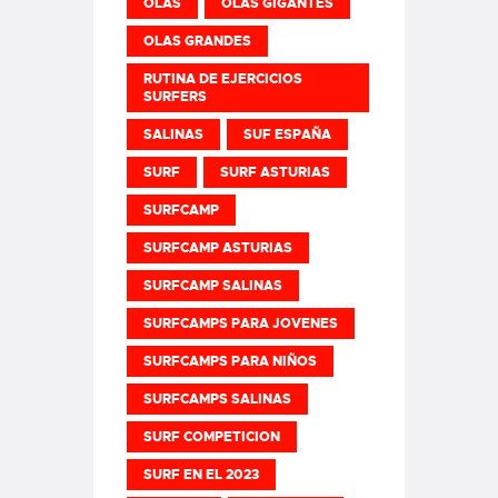
OLAS
OLAS GIGANTES
OLAS GRANDES
RUTINA DE EJERCICIOS
SURFERS
SALINAS
SUF ESPAÑA
SURF
SURF ASTURIAS
SURFCAMP
SURFCAMP ASTURIAS
SURFCAMP SALINAS
SURFCAMPS PARA JOVENES
SURFCAMPS PARA NIÑOS
SURFCAMPS SALINAS
SURF COMPETICION
SURF EN EL 2023