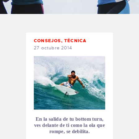
TIENDA FAMILY SURFERS
WEBCAM SALINAS
PEDIDOS
CONSEJOS
,
TÉCNICA
27 octubre 2014
En la salida de tu bottom turn,
ves delante de ti como la ola que
rompe, se debilita.