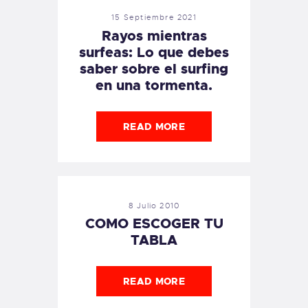
15 Septiembre 2021
Rayos mientras
surfeas: Lo que debes
saber sobre el surfing
en una tormenta.
READ MORE
8 Julio 2010
COMO ESCOGER TU
TABLA
READ MORE