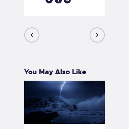
PREVIOUS
NEXT
POST
POST
You May Also Like