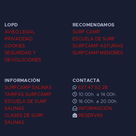
LOPD
RECOMENDAMOS
AVISO LEGAL
SURF CAMP
PRIVACIDAD
ESCUELA DE SURF
COOKIES
SURFCAMP ASTURIAS
SEGURIDAD Y
SURFCAMP MENORES
DEVOLUCIONES
INFORMACIÓN
CONTACTA
SURFCAMP SALINAS
637 47 53 28
TARIFAS SURFCAMP
10:00h. a 14:00h.
ESCUELA DE SURF
16:00h. a 20:00h.
SALINAS
INFORMACIÓN
CLASES DE SURF
RESERVAS
SALINAS