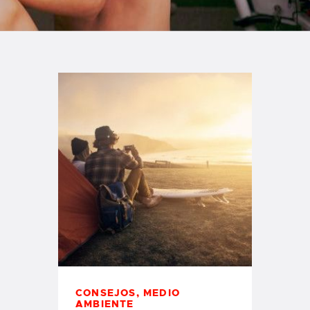
TIENDA FAMILY SURFERS
WEBCAM SALINAS
PEDIDOS
CONSEJOS
,
MEDIO
AMBIENTE