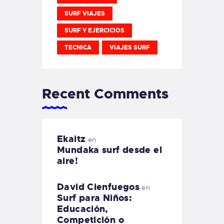
SURF VIAJES
SURF Y EJERCICIOS
TECNICA
VIAJES SURF
Recent Comments
Ekaitz
en
Mundaka surf desde el
aire!
David Cienfuegos
en
Surf para Niños:
Educación,
Competición o