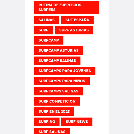
RUTINA DE EJERCICIOS
SURFERS
SALINAS
SUF ESPAÑA
SURF
SURF ASTURIAS
SURFCAMP
SURFCAMP ASTURIAS
SURFCAMP SALINAS
SURFCAMPS PARA JOVENES
SURFCAMPS PARA NIÑOS
SURFCAMPS SALINAS
SURF COMPETICION
SURF EN EL 2023
SURFING
SURF NEWS
SURF SALINAS