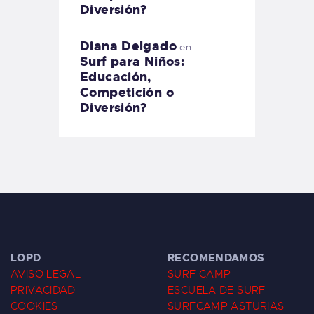
Diversión?
Diana Delgado
en
Surf para Niños:
Educación,
Competición o
Diversión?
LOPD
RECOMENDAMOS
AVISO LEGAL
SURF CAMP
PRIVACIDAD
ESCUELA DE SURF
COOKIES
SURFCAMP ASTURIAS