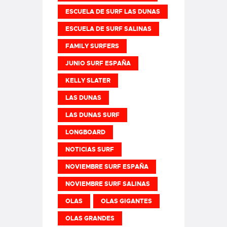
ESCUELA DE SURF LAS DUNAS
ESCUELA DE SURF SALINAS
FAMILY SURFERS
JUNIO SURF ESPAÑA
KELLY SLATER
LAS DUNAS
LAS DUNAS SURF
LONGBOARD
NOTICIAS SURF
NOVIEMBRE SURF ESPAÑA
NOVIEMBRE SURF SALINAS
OLAS
OLAS GIGANTES
OLAS GRANDES