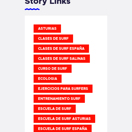
Story Links
ASTURIAS
CLASES DE SURF
CLASES DE SURF ESPAÑA
CLASES DE SURF SALINAS
CURSO DE SURF
ECOLOGIA
EJERCICIOS PARA SURFERS
ENTRENAMIENTO SURF
ESCUELA DE SURF
ESCUELA DE SURF ASTURIAS
ESCUELA DE SURF ESPAÑA