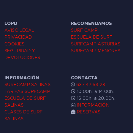
LOPD
RECOMENDAMOS
AVISO LEGAL
SURF CAMP
PRIVACIDAD
ESCUELA DE SURF
COOKIES
SURFCAMP ASTURIAS
SEGURIDAD Y
SURFCAMP MENORES
DEVOLUCIONES
INFORMACIÓN
CONTACTA
SURFCAMP SALINAS
637 47 53 28
TARIFAS SURFCAMP
10:00h. a 14:00h.
ESCUELA DE SURF
16:00h. a 20:00h.
SALINAS
INFORMACIÓN
CLASES DE SURF
RESERVAS
SALINAS