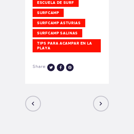
ESCUELA DE SURF
SURFCAMP
SURFCAMP ASTURIAS
SURFCAMP SALINAS
TIPS PARA ACAMPAR EN LA
PLAYA
Share:
PREVIOUS
NEXT
POST
POST