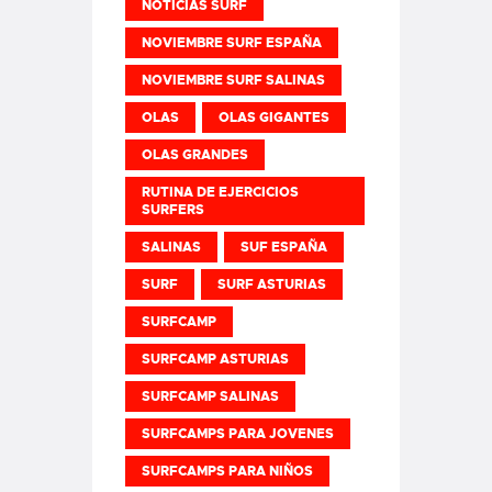
NOTICIAS SURF
NOVIEMBRE SURF ESPAÑA
NOVIEMBRE SURF SALINAS
OLAS
OLAS GIGANTES
OLAS GRANDES
RUTINA DE EJERCICIOS
SURFERS
SALINAS
SUF ESPAÑA
SURF
SURF ASTURIAS
SURFCAMP
SURFCAMP ASTURIAS
SURFCAMP SALINAS
SURFCAMPS PARA JOVENES
SURFCAMPS PARA NIÑOS