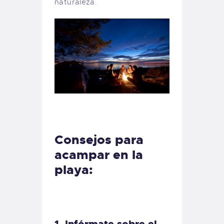
naturaleza.
Consejos para
acampar en la
playa:
1. Infórmate sobre el