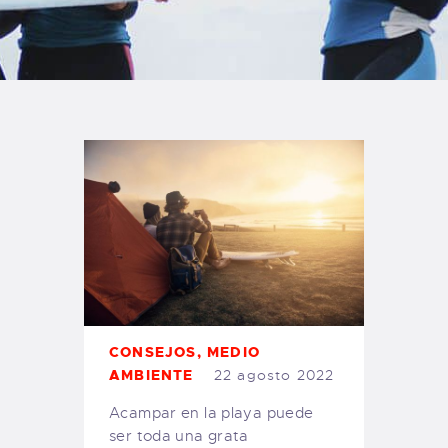
TIENDA FAMILY SURFERS
WEBCAM SALINAS
PEDIDOS
CONSEJOS
,
MEDIO
AMBIENTE
22 agosto 2022
Acampar en la playa puede
ser toda una grata