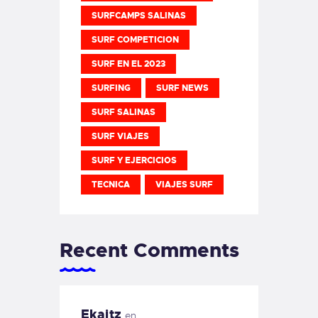
SURFCAMPS SALINAS
SURF COMPETICION
SURF EN EL 2023
SURFING
SURF NEWS
SURF SALINAS
SURF VIAJES
SURF Y EJERCICIOS
TECNICA
VIAJES SURF
Recent Comments
Ekaitz
en