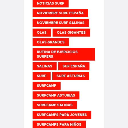
NOTICIAS SURF
NOVIEMBRE SURF ESPAÑA
NOVIEMBRE SURF SALINAS
OLAS
OLAS GIGANTES
OLAS GRANDES
RUTINA DE EJERCICIOS
SURFERS
SALINAS
SUF ESPAÑA
SURF
SURF ASTURIAS
SURFCAMP
SURFCAMP ASTURIAS
SURFCAMP SALINAS
SURFCAMPS PARA JOVENES
SURFCAMPS PARA NIÑOS