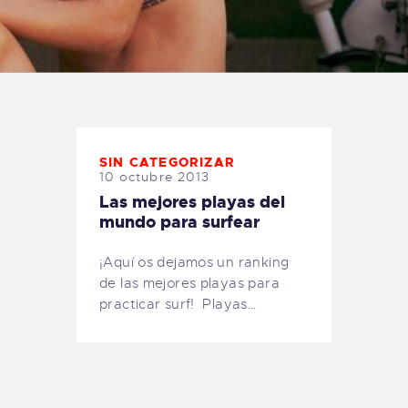
TIENDA FAMILY SURFERS
WEBCAM SALINAS
PEDIDOS
SIN CATEGORIZAR
10 octubre 2013
Las mejores playas del
mundo para surfear
¡Aquí os dejamos un ranking
de las mejores playas para
practicar surf! Playas…