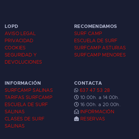
LOPD
RECOMENDAMOS
AVISO LEGAL
SURF CAMP
PRIVACIDAD
ESCUELA DE SURF
COOKIES
SURFCAMP ASTURIAS
SEGURIDAD Y
SURFCAMP MENORES
DEVOLUCIONES
INFORMACIÓN
CONTACTA
SURFCAMP SALINAS
637 47 53 28
TARIFAS SURFCAMP
10:00h. a 14:00h.
ESCUELA DE SURF
16:00h. a 20:00h.
SALINAS
INFORMACIÓN
CLASES DE SURF
RESERVAS
SALINAS