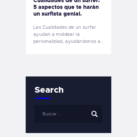
Cualidades de un surfer:
5 aspectos que te harán
un surfista genial.
Las Cualidades de un surfer
ayudan a moldear la
personalidad, ayudándonos a…
Search