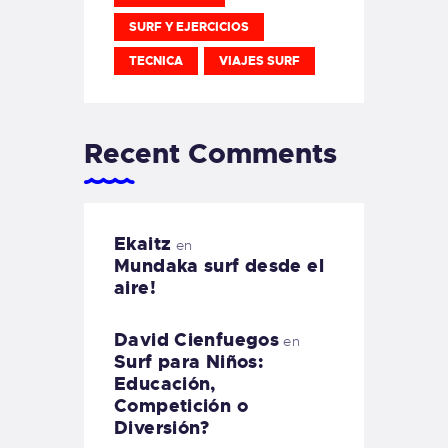
SURF Y EJERCICIOS
TECNICA
VIAJES SURF
Recent Comments
Ekaitz
en
Mundaka surf desde el
aire!
David Cienfuegos
en
Surf para Niños:
Educación,
Competición o
Diversión?