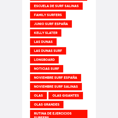
ESCUELA DE SURF SALINAS
FAMILY SURFERS
JUNIO SURF ESPAÑA
KELLY SLATER
LAS DUNAS
LAS DUNAS SURF
LONGBOARD
NOTICIAS SURF
NOVIEMBRE SURF ESPAÑA
NOVIEMBRE SURF SALINAS
OLAS
OLAS GIGANTES
OLAS GRANDES
RUTINA DE EJERCICIOS
SURFERS