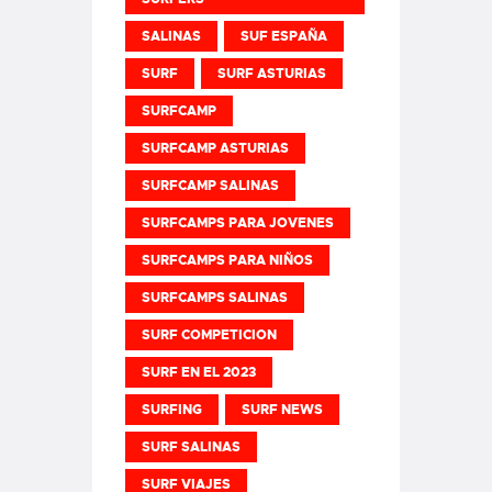
SALINAS
SUF ESPAÑA
SURF
SURF ASTURIAS
SURFCAMP
SURFCAMP ASTURIAS
SURFCAMP SALINAS
SURFCAMPS PARA JOVENES
SURFCAMPS PARA NIÑOS
SURFCAMPS SALINAS
SURF COMPETICION
SURF EN EL 2023
SURFING
SURF NEWS
SURF SALINAS
SURF VIAJES