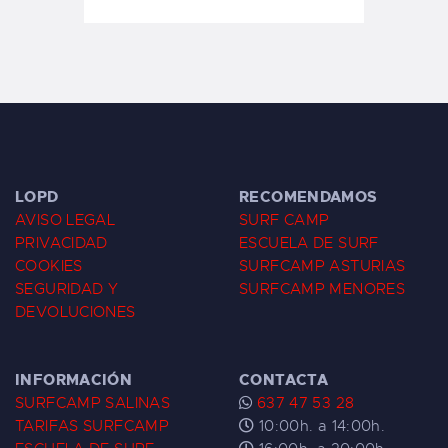
LOPD
RECOMENDAMOS
AVISO LEGAL
SURF CAMP
PRIVACIDAD
ESCUELA DE SURF
COOKIES
SURFCAMP ASTURIAS
SEGURIDAD Y
SURFCAMP MENORES
DEVOLUCIONES
INFORMACIÓN
CONTACTA
SURFCAMP SALINAS
637 47 53 28
TARIFAS SURFCAMP
10:00h. a 14:00h.