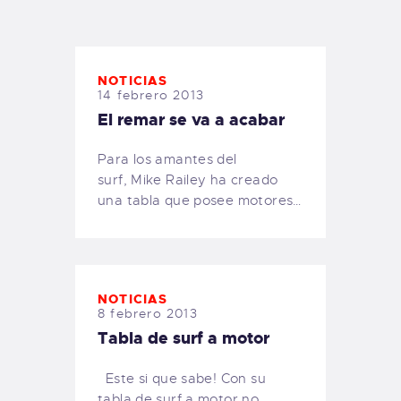
TIENDA FAMILY SURFERS
WEBCAM SALINAS
PEDIDOS
NOTICIAS
14 febrero 2013
El remar se va a acabar
Para los amantes del
surf, Mike Railey ha creado
una tabla que posee motores…
NOTICIAS
8 febrero 2013
Tabla de surf a motor
Este si que sabe! Con su
tabla de surf a motor no…