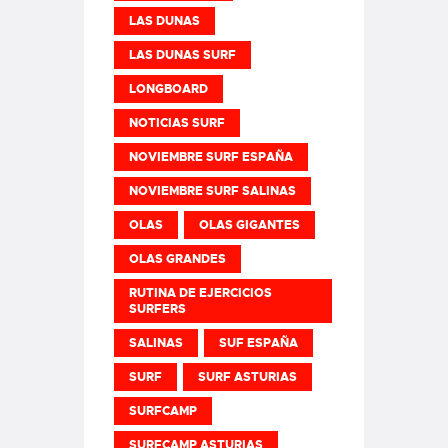
LAS DUNAS
LAS DUNAS SURF
LONGBOARD
NOTICIAS SURF
NOVIEMBRE SURF ESPAÑA
NOVIEMBRE SURF SALINAS
OLAS
OLAS GIGANTES
OLAS GRANDES
RUTINA DE EJERCICIOS
SURFERS
SALINAS
SUF ESPAÑA
SURF
SURF ASTURIAS
SURFCAMP
SURFCAMP ASTURIAS