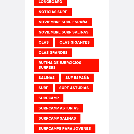
LONGBOARD
NOTICIAS SURF
NOVIEMBRE SURF ESPAÑA
NOVIEMBRE SURF SALINAS
OLAS
OLAS GIGANTES
OLAS GRANDES
RUTINA DE EJERCICIOS
SURFERS
SALINAS
SUF ESPAÑA
SURF
SURF ASTURIAS
SURFCAMP
SURFCAMP ASTURIAS
SURFCAMP SALINAS
SURFCAMPS PARA JOVENES