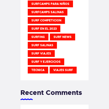
SURFCAMPS PARA NIÑOS
SURFCAMPS SALINAS
SURF COMPETICION
SURF EN EL 2023
SURFING
SURF NEWS
SURF SALINAS
SURF VIAJES
SURF Y EJERCICIOS
TECNICA
VIAJES SURF
Recent Comments