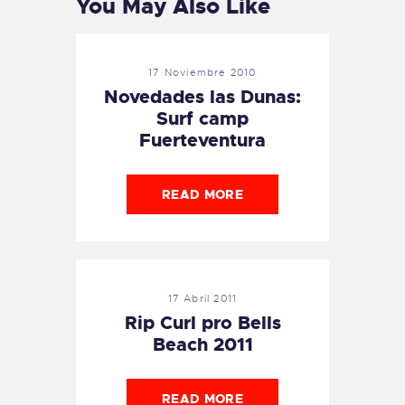
You May Also Like
17 Noviembre 2010
Novedades las Dunas:
Surf camp
Fuerteventura
READ MORE
17 Abril 2011
Rip Curl pro Bells
Beach 2011
READ MORE