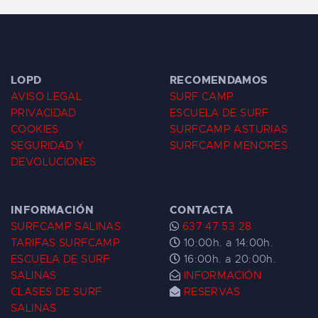
LOPD
RECOMENDAMOS
AVISO LEGAL
SURF CAMP
PRIVACIDAD
ESCUELA DE SURF
COOKIES
SURFCAMP ASTURIAS
SEGURIDAD Y
SURFCAMP MENORES
DEVOLUCIONES
INFORMACIÓN
CONTACTA
SURFCAMP SALINAS
637 47 53 28
TARIFAS SURFCAMP
10:00h. a 14:00h.
ESCUELA DE SURF
16:00h. a 20:00h.
SALINAS
INFORMACIÓN
CLASES DE SURF
RESERVAS
SALINAS