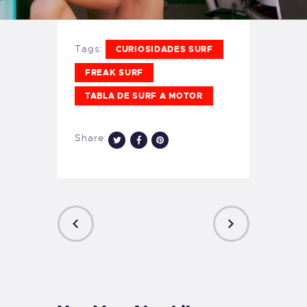
Tags:
CURIOSIDADES SURF
FREAK SURF
TABLA DE SURF A MOTOR
Share:
PREVIOUS
NEXT
POST
POST