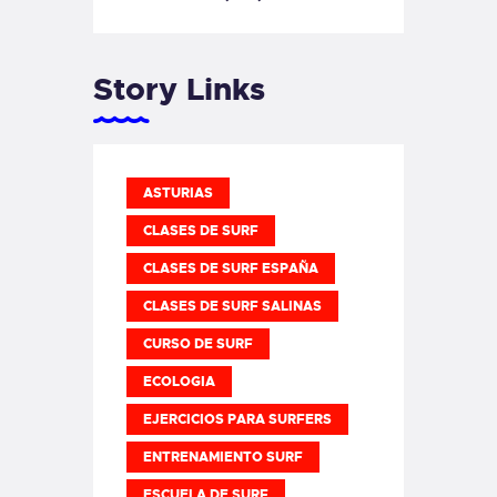
Story Links
ASTURIAS
CLASES DE SURF
CLASES DE SURF ESPAÑA
CLASES DE SURF SALINAS
CURSO DE SURF
ECOLOGIA
EJERCICIOS PARA SURFERS
ENTRENAMIENTO SURF
ESCUELA DE SURF