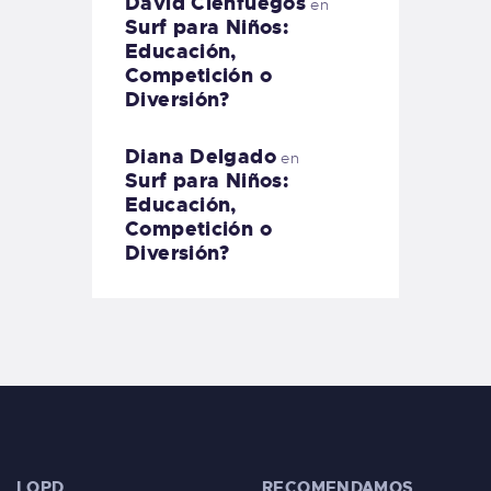
David Cienfuegos
en
Surf para Niños:
Educación,
Competición o
Diversión?
Diana Delgado
en
Surf para Niños:
Educación,
Competición o
Diversión?
LOPD
RECOMENDAMOS