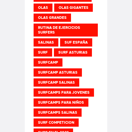
OLAS
OLAS GIGANTES
OLAS GRANDES
RUTINA DE EJERCICIOS
SURFERS
SALINAS
SUF ESPAÑA
SURF
SURF ASTURIAS
SURFCAMP
SURFCAMP ASTURIAS
SURFCAMP SALINAS
SURFCAMPS PARA JOVENES
SURFCAMPS PARA NIÑOS
SURFCAMPS SALINAS
SURF COMPETICION