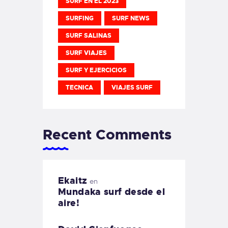
SURF EN EL 2023
SURFING
SURF NEWS
SURF SALINAS
SURF VIAJES
SURF Y EJERCICIOS
TECNICA
VIAJES SURF
Recent Comments
Ekaitz
en
Mundaka surf desde el
aire!