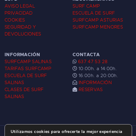
AVISO LEGAL
SURF CAMP
PRIVACIDAD
ESCUELA DE SURF
COOKIES
SURFCAMP ASTURIAS
SEGURIDAD Y
SURFCAMP MENORES
DEVOLUCIONES
INFORMACIÓN
CONTACTA
SURFCAMP SALINAS
637 47 53 28
TARIFAS SURFCAMP
10:00h. a 14:00h.
ESCUELA DE SURF
16:00h. a 20:00h.
SALINAS
INFORMACIÓN
CLASES DE SURF
RESERVAS
SALINAS
Utilizamos cookies para ofrecerte la mejor experiencia
ESCUELA DE SURF LAS DUNAS ©
2026.