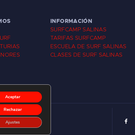
MOS
INFORMACIÓN
SURFCAMP SALINAS
SURF
TARIFAS SURFCAMP
TURIAS
ESCUELA DE SURF SALINAS
ENORES
CLASES DE SURF SALINAS
Aceptar
Rechazar
Ajustes