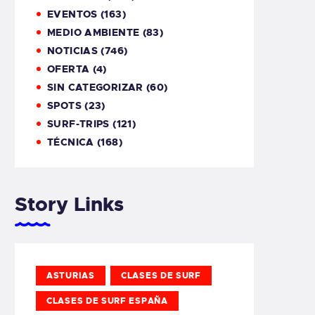
EVENTOS
(163)
MEDIO AMBIENTE
(83)
NOTICIAS
(746)
OFERTA
(4)
SIN CATEGORIZAR
(60)
SPOTS
(23)
SURF-TRIPS
(121)
TÉCNICA
(168)
Story Links
ASTURIAS
CLASES DE SURF
CLASES DE SURF ESPAÑA