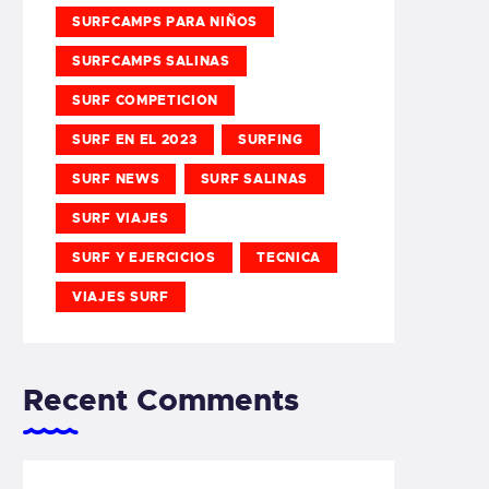
SURFCAMPS PARA NIÑOS
SURFCAMPS SALINAS
SURF COMPETICION
SURF EN EL 2023
SURFING
SURF NEWS
SURF SALINAS
SURF VIAJES
SURF Y EJERCICIOS
TECNICA
VIAJES SURF
Recent Comments