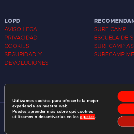
LOPD
RECOMENDA
AVISO LEGAL
SURF CAMP
PRIVACIDAD
ESCUELA DE 
COOKIES
SURFCAMP AS
SEGURIDAD Y
SURFCAMP M
DEVOLUCIONES
Utilizamos cookies para ofrecerte la mejor
experiencia en nuestra web.
Puedes aprender más sobre qué cookies
CLUB DE SURF LAS DUNAS ©
2026.
utilizamos o desactivarlas en los
ajustes
.
C/ BERNARDO ÁLVAREZ GALAN 1, SALINAS (ASTURIAS)