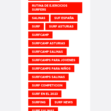
RUTINA DE EJERCICIOS
SURFERS
SALINAS
SUF ESPAÑA
SURF
SURF ASTURIAS
SURFCAMP
SURFCAMP ASTURIAS
SURFCAMP SALINAS
SURFCAMPS PARA JOVENES
SURFCAMPS PARA NIÑOS
SURFCAMPS SALINAS
SURF COMPETICION
SURF EN EL 2023
SURFING
SURF NEWS
SURF SALINAS