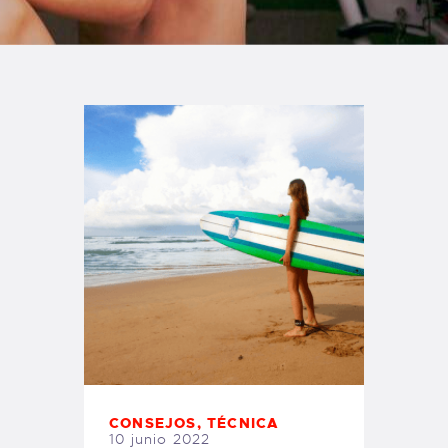
TIENDA FAMILY SURFERS
WEBCAM SALINAS
PEDIDOS
CONSEJOS
,
TÉCNICA
10 junio 2022