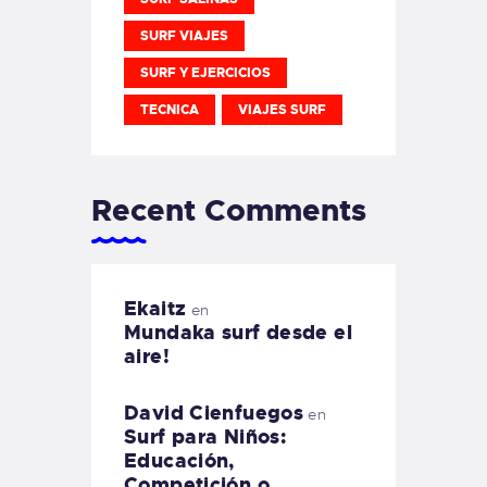
SURF VIAJES
SURF Y EJERCICIOS
TECNICA
VIAJES SURF
Recent Comments
Ekaitz
en
Mundaka surf desde el
aire!
David Cienfuegos
en
Surf para Niños:
Educación,
Competición o