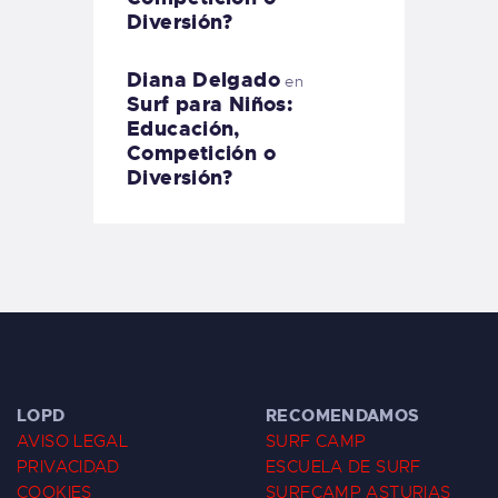
Diversión?
Diana Delgado
en
Surf para Niños:
Educación,
Competición o
Diversión?
LOPD
RECOMENDAMOS
AVISO LEGAL
SURF CAMP
PRIVACIDAD
ESCUELA DE SURF
COOKIES
SURFCAMP ASTURIAS