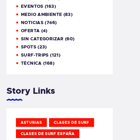
EVENTOS
(163)
MEDIO AMBIENTE
(83)
NOTICIAS
(746)
OFERTA
(4)
SIN CATEGORIZAR
(60)
SPOTS
(23)
SURF-TRIPS
(121)
TÉCNICA
(168)
Story Links
ASTURIAS
CLASES DE SURF
CLASES DE SURF ESPAÑA