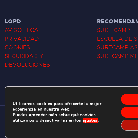
LOPD
RECOMENDA
AVISO LEGAL
SURF CAMP
PRIVACIDAD
ESCUELA DE 
COOKIES
SURFCAMP AS
SEGURIDAD Y
SURFCAMP M
DEVOLUCIONES
Utilizamos cookies para ofrecerte la mejor
experiencia en nuestra web.
Puedes aprender más sobre qué cookies
CLUB DE SURF LAS DUNAS ©
2026.
utilizamos o desactivarlas en los
ajustes
.
C/ BERNARDO ÁLVAREZ GALAN 1, SALINAS (ASTURIAS)