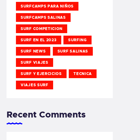
SURFCAMPS PARA NIÑOS
SURFCAMPS SALINAS
SURF COMPETICION
SURF EN EL 2023
SURFING
SURF NEWS
SURF SALINAS
SURF VIAJES
SURF Y EJERCICIOS
TECNICA
VIAJES SURF
Recent Comments