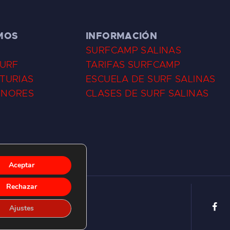
MOS
INFORMACIÓN
SURFCAMP SALINAS
SURF
TARIFAS SURFCAMP
TURIAS
ESCUELA DE SURF SALINAS
ENORES
CLASES DE SURF SALINAS
Aceptar
Rechazar
Ajustes