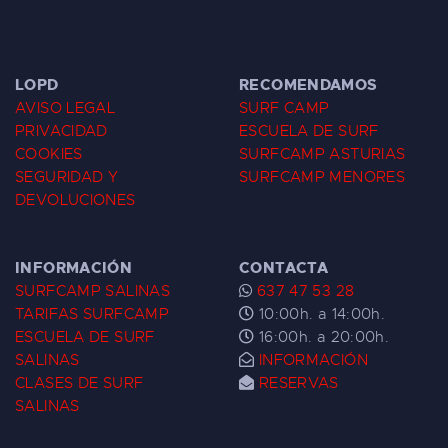
LOPD
RECOMENDAMOS
AVISO LEGAL
SURF CAMP
PRIVACIDAD
ESCUELA DE SURF
COOKIES
SURFCAMP ASTURIAS
SEGURIDAD Y
SURFCAMP MENORES
DEVOLUCIONES
INFORMACIÓN
CONTACTA
SURFCAMP SALINAS
637 47 53 28
TARIFAS SURFCAMP
10:00h. a 14:00h.
ESCUELA DE SURF
16:00h. a 20:00h.
SALINAS
INFORMACIÓN
CLASES DE SURF
RESERVAS
SALINAS