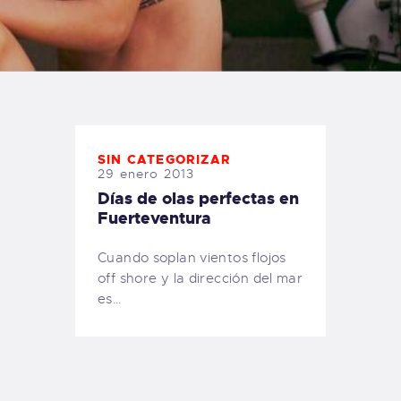
TIENDA FAMILY SURFERS
WEBCAM SALINAS
PEDIDOS
SIN CATEGORIZAR
29 enero 2013
Días de olas perfectas en
Fuerteventura
Cuando soplan vientos flojos
off shore y la dirección del mar
es…