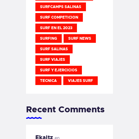
SURFCAMPS SALINAS
SURF COMPETICION
SURF EN EL 2023
SURFING
SURF NEWS
SURF SALINAS
SURF VIAJES
SURF Y EJERCICIOS
TECNICA
VIAJES SURF
Recent Comments
Ekaitz
en