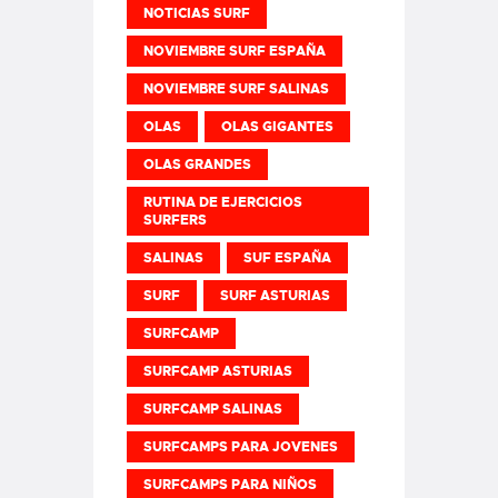
NOTICIAS SURF
NOVIEMBRE SURF ESPAÑA
NOVIEMBRE SURF SALINAS
OLAS
OLAS GIGANTES
OLAS GRANDES
RUTINA DE EJERCICIOS
SURFERS
SALINAS
SUF ESPAÑA
SURF
SURF ASTURIAS
SURFCAMP
SURFCAMP ASTURIAS
SURFCAMP SALINAS
SURFCAMPS PARA JOVENES
SURFCAMPS PARA NIÑOS