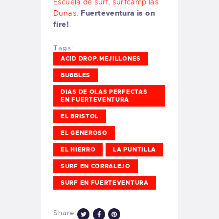
Escuela de surf
,
surfcamp las
Fuerteventura is on
Dunas
,
fire!
Tags:
ACID DROP.MEJILLONES
BUBBLES
DIAS DE OLAS PERFECTAS
EN FUERTEVENTURA
EL BRISTOL
EL GENEROSO
EL HIERRO
LA PUNTILLA
SURF EN CORRALEJO
SURF EN FUERTEVENTURA
Share: