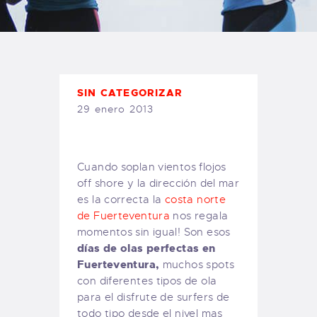
TIENDA FAMILY SURFERS
WEBCAM SALINAS
PEDIDOS
SIN CATEGORIZAR
29 enero 2013
Cuando soplan vientos flojos
off shore y la dirección del mar
es la correcta la
costa norte
de Fuerteventura
nos regala
momentos sin igual! Son esos
días de olas perfectas en
Fuerteventura,
muchos spots
con diferentes tipos de ola
para el disfrute de surfers de
todo tipo desde el nivel mas