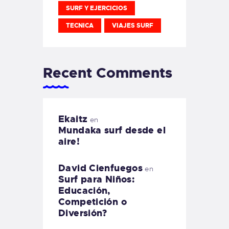
SURF Y EJERCICIOS
TECNICA
VIAJES SURF
Recent Comments
Ekaitz
en
Mundaka surf desde el
aire!
David Cienfuegos
en
Surf para Niños:
Educación,
Competición o
Diversión?