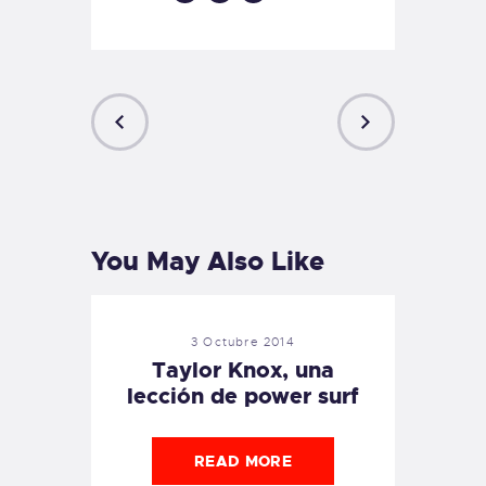
PREVIOUS
NEXT
POST
POST
You May Also Like
3 Octubre 2014
Taylor Knox, una
lección de power surf
READ MORE