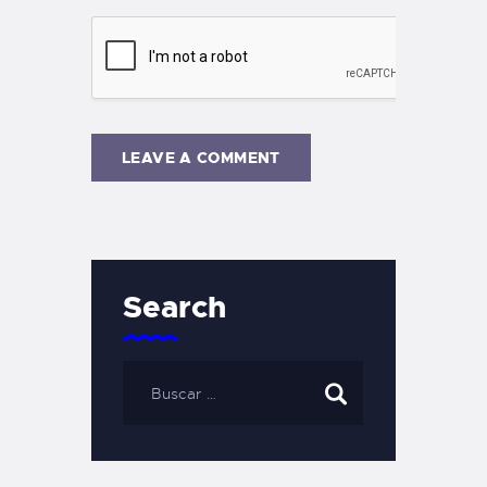
Search