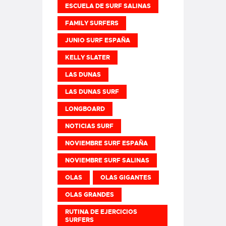
ESCUELA DE SURF SALINAS
FAMILY SURFERS
JUNIO SURF ESPAÑA
KELLY SLATER
LAS DUNAS
LAS DUNAS SURF
LONGBOARD
NOTICIAS SURF
NOVIEMBRE SURF ESPAÑA
NOVIEMBRE SURF SALINAS
OLAS
OLAS GIGANTES
OLAS GRANDES
RUTINA DE EJERCICIOS
SURFERS