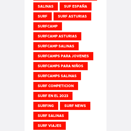
SALINAS
SUF ESPAÑA
SURF
SURF ASTURIAS
SURFCAMP
SURFCAMP ASTURIAS
SURFCAMP SALINAS
SURFCAMPS PARA JOVENES
SURFCAMPS PARA NIÑOS
SURFCAMPS SALINAS
SURF COMPETICION
SURF EN EL 2023
SURFING
SURF NEWS
SURF SALINAS
SURF VIAJES