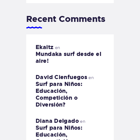
Recent Comments
Ekaitz
en
Mundaka surf desde el
aire!
David Cienfuegos
en
Surf para Niños:
Educación,
Competición o
Diversión?
Diana Delgado
en
Surf para Niños:
Educación,