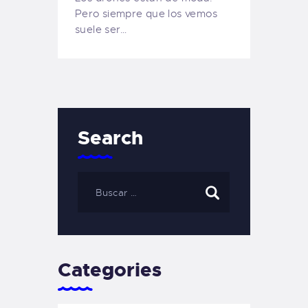
Pero siempre que los vemos
suele ser…
Search
Categories