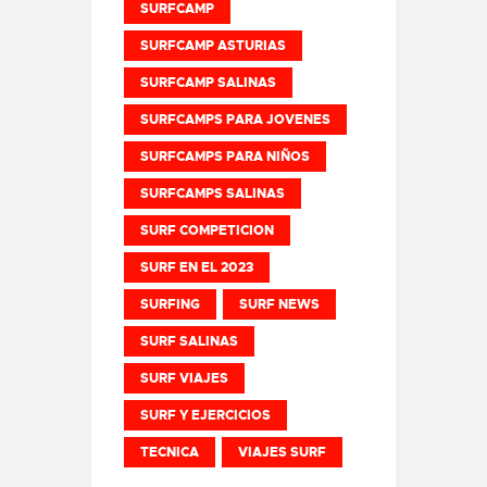
SURFCAMP
SURFCAMP ASTURIAS
SURFCAMP SALINAS
SURFCAMPS PARA JOVENES
SURFCAMPS PARA NIÑOS
SURFCAMPS SALINAS
SURF COMPETICION
SURF EN EL 2023
SURFING
SURF NEWS
SURF SALINAS
SURF VIAJES
SURF Y EJERCICIOS
TECNICA
VIAJES SURF