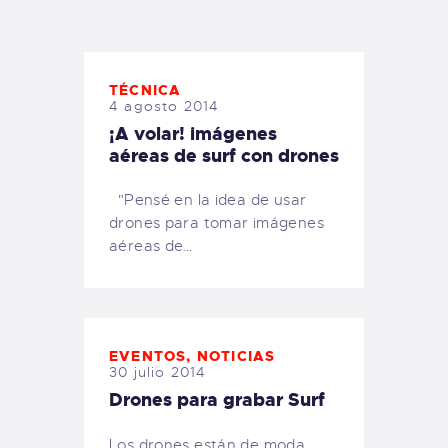
TIENDA FAMILY SURFERS
WEBCAM SALINAS
PEDIDOS
TÉCNICA
4 agosto 2014
¡A volar! imágenes
aéreas de surf con drones
"Pensé en la idea de usar
drones para tomar imágenes
aéreas de…
EVENTOS
,
NOTICIAS
30 julio 2014
Drones para grabar Surf
Los drones están de moda.