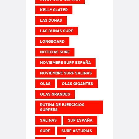
KELLY SLATER
LAS DUNAS
LAS DUNAS SURF
LONGBOARD
NOTICIAS SURF
NOVIEMBRE SURF ESPAÑA
NOVIEMBRE SURF SALINAS
OLAS
OLAS GIGANTES
OLAS GRANDES
RUTINA DE EJERCICIOS
SURFERS
SALINAS
SUF ESPAÑA
SURF
SURF ASTURIAS