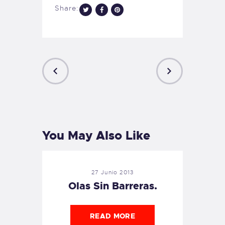
Share:
PREVIOUS
NEXT
POST
POST
You May Also Like
27 Junio 2013
Olas Sin Barreras.
READ MORE