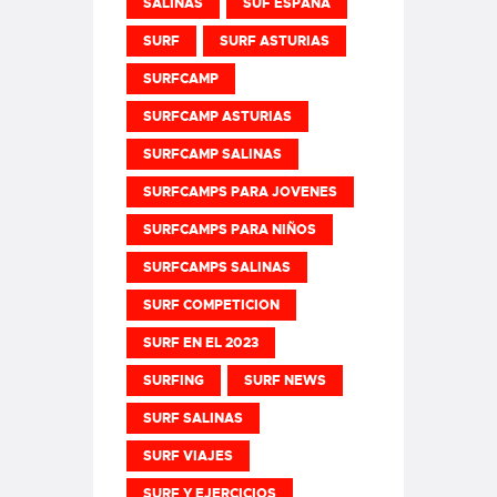
SALINAS
SUF ESPAÑA
SURF
SURF ASTURIAS
SURFCAMP
SURFCAMP ASTURIAS
SURFCAMP SALINAS
SURFCAMPS PARA JOVENES
SURFCAMPS PARA NIÑOS
SURFCAMPS SALINAS
SURF COMPETICION
SURF EN EL 2023
SURFING
SURF NEWS
SURF SALINAS
SURF VIAJES
SURF Y EJERCICIOS