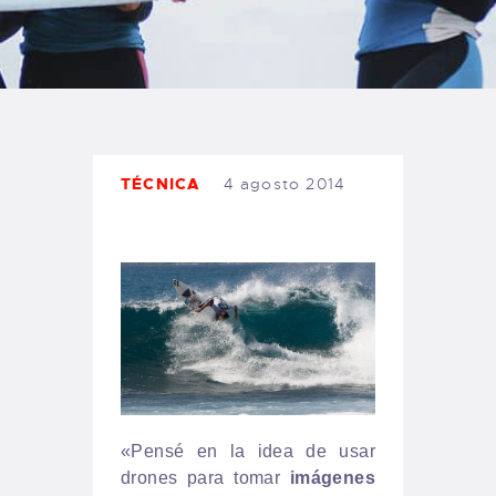
TIENDA FAMILY SURFERS
WEBCAM SALINAS
PEDIDOS
TÉCNICA
4 agosto 2014
«Pensé en la idea de usar
drones para tomar
imágenes