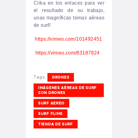
Clika en los enlaces para ver
el resultado de su trabajo,
unas magníficas tomas aéreas
de surf!
https://vimeo.com/101492451
https://vimeo.com/83187924
Tags:
DRONES
IMÁGENES AÉREAS DE SURF
CON DRONES
SURF AEREO
SURF FLIMS
TIENDA DE SURF