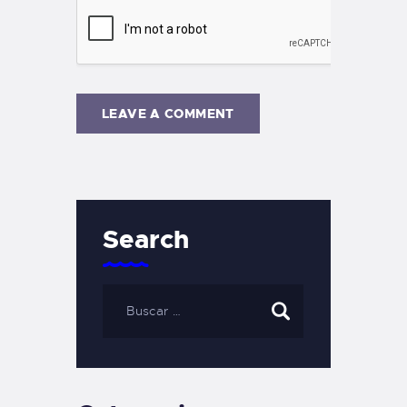
Search