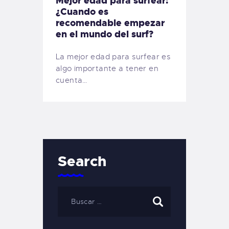
Mejor edad para surfear:
¿Cuando es
recomendable empezar
en el mundo del surf?
La mejor edad para surfear es
algo importante a tener en
cuenta…
Search