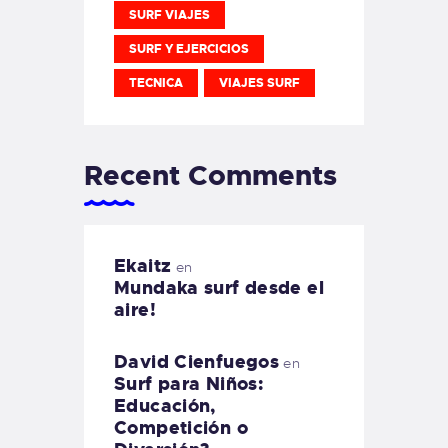
SURF VIAJES
SURF Y EJERCICIOS
TECNICA
VIAJES SURF
Recent Comments
Ekaitz
en
Mundaka surf desde el
aire!
David Cienfuegos
en
Surf para Niños:
Educación,
Competición o