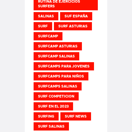
RUTINA DE EJERCICIOS
SURFERS
SALINAS
SUF ESPAÑA
SURF
SURF ASTURIAS
SURFCAMP
SURFCAMP ASTURIAS
SURFCAMP SALINAS
SURFCAMPS PARA JOVENES
SURFCAMPS PARA NIÑOS
SURFCAMPS SALINAS
SURF COMPETICION
SURF EN EL 2023
SURFING
SURF NEWS
SURF SALINAS