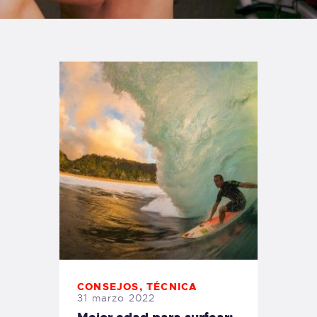
TIENDA FAMILY SURFERS
WEBCAM SALINAS
PEDIDOS
CONSEJOS
,
TÉCNICA
31 marzo 2022