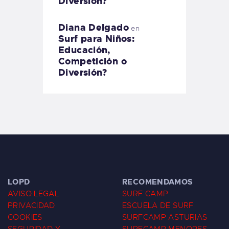
Diversión?
Diana Delgado
en
Surf para Niños:
Educación,
Competición o
Diversión?
LOPD
RECOMENDAMOS
AVISO LEGAL
SURF CAMP
PRIVACIDAD
ESCUELA DE SURF
COOKIES
SURFCAMP ASTURIAS