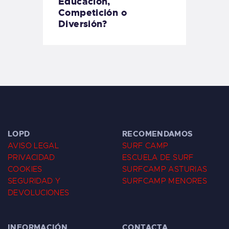
Educación,
Competición o
Diversión?
LOPD
RECOMENDAMOS
AVISO LEGAL
SURF CAMP
PRIVACIDAD
ESCUELA DE SURF
COOKIES
SURFCAMP ASTURIAS
SEGURIDAD Y
SURFCAMP MENORES
DEVOLUCIONES
INFORMACIÓN
CONTACTA