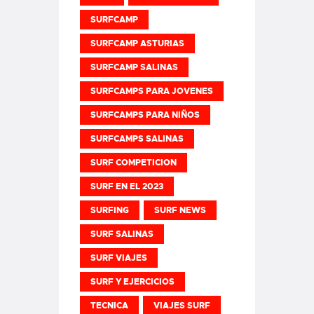
SURFCAMP
SURFCAMP ASTURIAS
SURFCAMP SALINAS
SURFCAMPS PARA JOVENES
SURFCAMPS PARA NIÑOS
SURFCAMPS SALINAS
SURF COMPETICION
SURF EN EL 2023
SURFING
SURF NEWS
SURF SALINAS
SURF VIAJES
SURF Y EJERCICIOS
TECNICA
VIAJES SURF