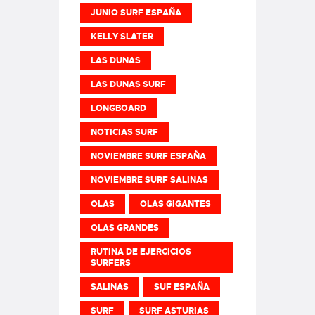
JUNIO SURF ESPAÑA
KELLY SLATER
LAS DUNAS
LAS DUNAS SURF
LONGBOARD
NOTICIAS SURF
NOVIEMBRE SURF ESPAÑA
NOVIEMBRE SURF SALINAS
OLAS
OLAS GIGANTES
OLAS GRANDES
RUTINA DE EJERCICIOS
SURFERS
SALINAS
SUF ESPAÑA
SURF
SURF ASTURIAS