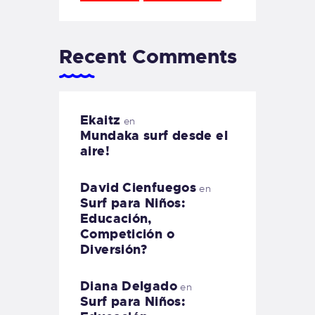
Recent Comments
Ekaitz
en
Mundaka surf desde el
aire!
David Cienfuegos
en
Surf para Niños:
Educación,
Competición o
Diversión?
Diana Delgado
en
Surf para Niños: