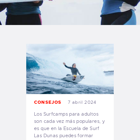
TIENDA FAMILY SURFERS
WEBCAM SALINAS
PEDIDOS
CONSEJOS
7 abril 2024
Los Surfcamps para adultos
son cada vez más populares, y
es que en la Escuela de Surf
Las Dunas puedes formar