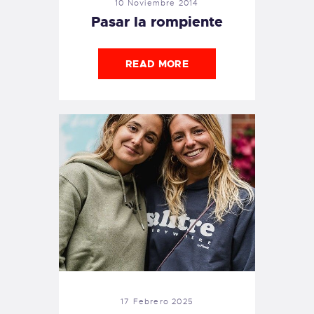
10 Noviembre 2014
Pasar la rompiente
READ MORE
17 Febrero 2025