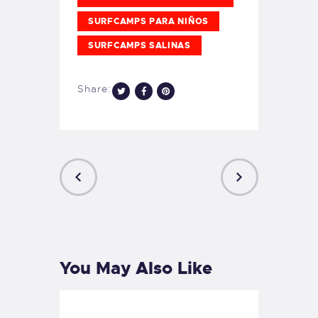
SURFCAMPS PARA NIÑOS
SURFCAMPS SALINAS
Share:
PREVIOUS
NEXT
POST
POST
You May Also Like