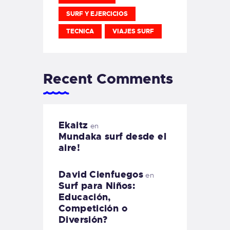
SURF Y EJERCICIOS
TECNICA
VIAJES SURF
Recent Comments
Ekaitz
en
Mundaka surf desde el
aire!
David Cienfuegos
en
Surf para Niños:
Educación,
Competición o
Diversión?