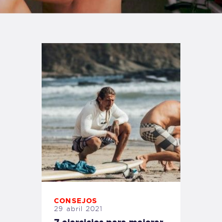
TIENDA FAMILY SURFERS
WEBCAM SALINAS
PEDIDOS
CONSEJOS
29 abril 2021