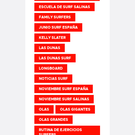
ESCUELA DE SURF SALINAS
FAMILY SURFERS
JUNIO SURF ESPAÑA
KELLY SLATER
LAS DUNAS
LAS DUNAS SURF
LONGBOARD
NOTICIAS SURF
NOVIEMBRE SURF ESPAÑA
NOVIEMBRE SURF SALINAS
OLAS
OLAS GIGANTES
OLAS GRANDES
RUTINA DE EJERCICIOS
SURFERS