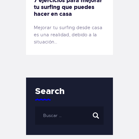
7 ejercicios para mejorar
tu surfing que puedes
hacer en casa
Mejorar tu surfing desde casa
es una realidad, debido a la
situación…
Search