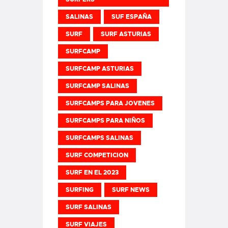
SALINAS
SUF ESPAÑA
SURF
SURF ASTURIAS
SURFCAMP
SURFCAMP ASTURIAS
SURFCAMP SALINAS
SURFCAMPS PARA JOVENES
SURFCAMPS PARA NIÑOS
SURFCAMPS SALINAS
SURF COMPETICION
SURF EN EL 2023
SURFING
SURF NEWS
SURF SALINAS
SURF VIAJES