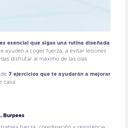
es esencial que sigas una rutina diseñada
te ayuden a coger fuerza, a evitar lesiones
as disfrutar al máximo de las olas.
7 ejercicios que te ayudarán a mejorar
r de
e casa:
1. Burpees
, trabaja fuerza, coordinación y resistencia.