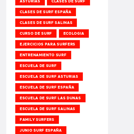
ASTURIAS
CLASES DE SURF
CLASES DE SURF ESPAÑA
CLASES DE SURF SALINAS
CURSO DE SURF
ECOLOGIA
EJERCICIOS PARA SURFERS
ENTRENAMIENTO SURF
ESCUELA DE SURF
ESCUELA DE SURF ASTURIAS
ESCUELA DE SURF ESPAÑA
ESCUELA DE SURF LAS DUNAS
ESCUELA DE SURF SALINAS
FAMILY SURFERS
JUNIO SURF ESPAÑA