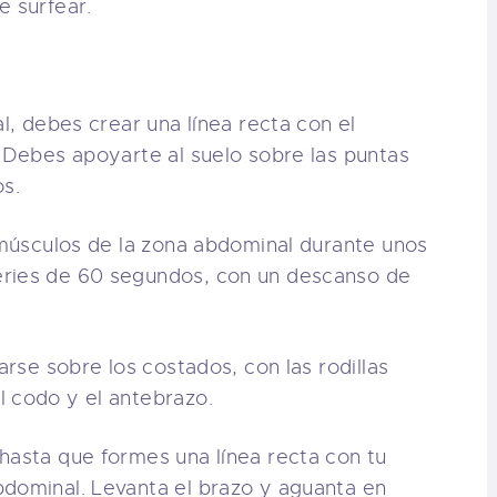
e surfear.
al, debes crear una línea recta con el
. Debes apoyarte al suelo sobre las puntas
os.
s músculos de la zona abdominal durante unos
eries de 60 segundos, con un descanso de
arse sobre los costados, con las rodillas
l codo y el antebrazo.
hasta que formes una línea recta con tu
bdominal. Levanta el brazo y aguanta en