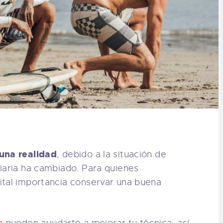
 una realidad
, debido a la situación de
iaria ha cambiado. Para quienes
ital importancia conservar una buena
p
pueden ayudarte a mejorar tu técnica, así