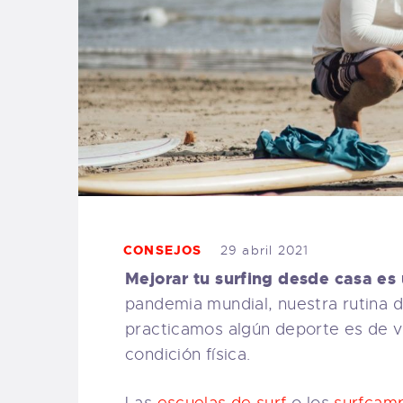
CONSEJOS
29 abril 2021
Mejorar tu surfing desde casa es
pandemia mundial, nuestra rutina d
practicamos algún deporte es de v
condición física.
Las
escuelas de surf
o los
surfcam