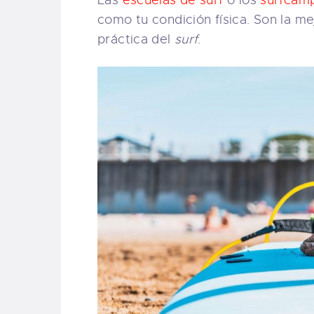
como tu condición física. Son la mej
práctica del
surf
.