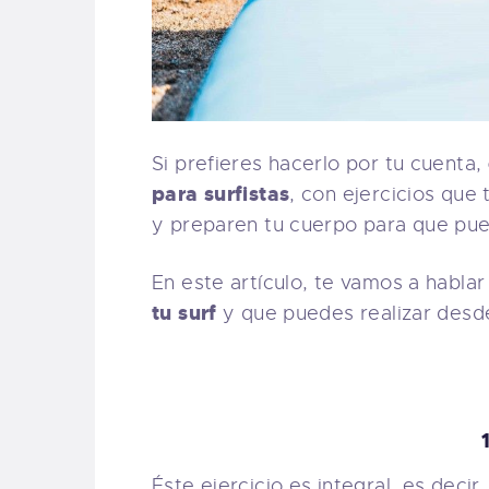
Si prefieres hacerlo por tu cuenta,
para surfistas
, con ejercicios que 
y preparen tu cuerpo para que pued
En este artículo, te vamos a habla
tu surf
y que puedes realizar desd
Éste ejercicio es integral, es decir