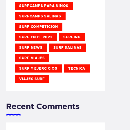
SURFCAMPS PARA NIÑOS
SURFCAMPS SALINAS
SURF COMPETICION
SURF EN EL 2023
SURFING
SURF NEWS
SURF SALINAS
SURF VIAJES
SURF Y EJERCICIOS
TECNICA
VIAJES SURF
Recent Comments