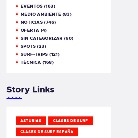
EVENTOS
(163)
MEDIO AMBIENTE
(83)
NOTICIAS
(746)
OFERTA
(4)
SIN CATEGORIZAR
(60)
SPOTS
(23)
SURF-TRIPS
(121)
TÉCNICA
(168)
Story Links
ASTURIAS
CLASES DE SURF
CLASES DE SURF ESPAÑA