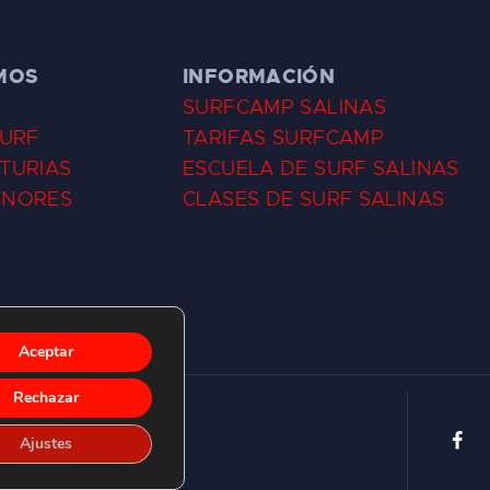
MOS
INFORMACIÓN
SURFCAMP SALINAS
SURF
TARIFAS SURFCAMP
TURIAS
ESCUELA DE SURF SALINAS
ENORES
CLASES DE SURF SALINAS
Aceptar
Rechazar
Ajustes