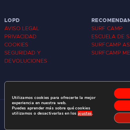
LOPD
RECOMENDA
AVISO LEGAL
SURF CAMP
PRIVACIDAD
ESCUELA DE 
COOKIES
SURFCAMP AS
SEGURIDAD Y
SURFCAMP M
DEVOLUCIONES
Utilizamos cookies para ofrecerte la mejor
experiencia en nuestra web.
Puedes aprender más sobre qué cookies
CLUB DE SURF LAS DUNAS ©
2026.
utilizamos o desactivarlas en los
ajustes
.
C/ BERNARDO ÁLVAREZ GALAN 1, SALINAS (ASTURIAS)