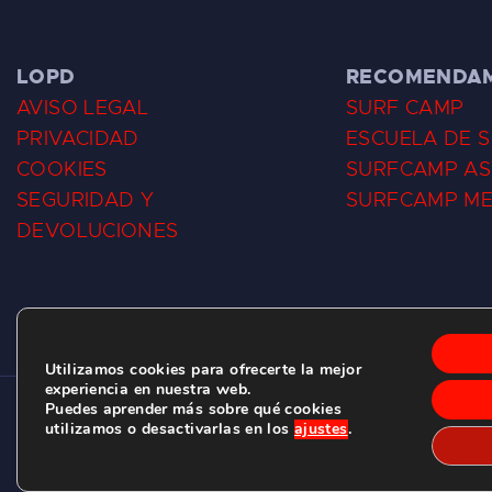
LOPD
RECOMENDA
AVISO LEGAL
SURF CAMP
PRIVACIDAD
ESCUELA DE 
COOKIES
SURFCAMP AS
SEGURIDAD Y
SURFCAMP M
DEVOLUCIONES
Utilizamos cookies para ofrecerte la mejor
experiencia en nuestra web.
Puedes aprender más sobre qué cookies
CLUB DE SURF LAS DUNAS ©
2026.
utilizamos o desactivarlas en los
ajustes
.
C/ BERNARDO ÁLVAREZ GALAN 1, SALINAS (ASTURIAS)