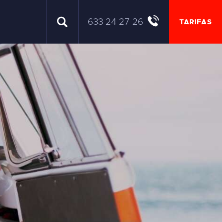
633 24 27 26
TARIFAS