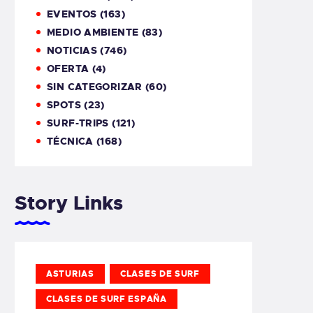
EVENTOS
(163)
MEDIO AMBIENTE
(83)
NOTICIAS
(746)
OFERTA
(4)
SIN CATEGORIZAR
(60)
SPOTS
(23)
SURF-TRIPS
(121)
TÉCNICA
(168)
Story Links
ASTURIAS
CLASES DE SURF
CLASES DE SURF ESPAÑA