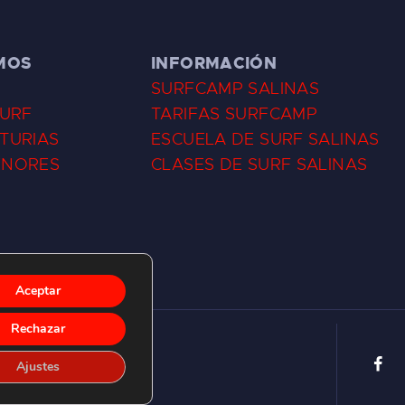
MOS
INFORMACIÓN
SURFCAMP SALINAS
SURF
TARIFAS SURFCAMP
TURIAS
ESCUELA DE SURF SALINAS
ENORES
CLASES DE SURF SALINAS
Aceptar
Rechazar
Ajustes