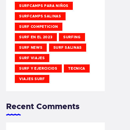
SURFCAMPS PARA NIÑOS
SURFCAMPS SALINAS
SURF COMPETICION
SURF EN EL 2023
SURFING
SURF NEWS
SURF SALINAS
SURF VIAJES
SURF Y EJERCICIOS
TECNICA
VIAJES SURF
Recent Comments