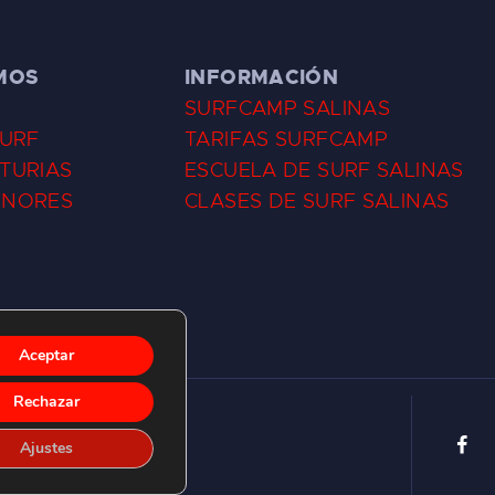
MOS
INFORMACIÓN
SURFCAMP SALINAS
SURF
TARIFAS SURFCAMP
TURIAS
ESCUELA DE SURF SALINAS
ENORES
CLASES DE SURF SALINAS
Aceptar
Rechazar
Ajustes