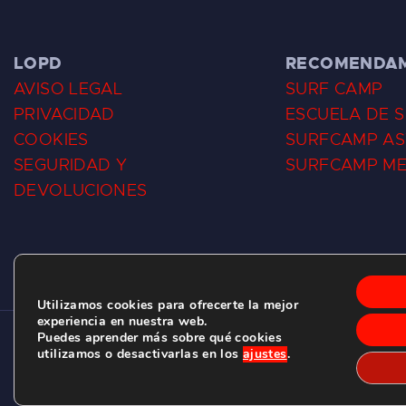
LOPD
RECOMENDA
AVISO LEGAL
SURF CAMP
PRIVACIDAD
ESCUELA DE 
COOKIES
SURFCAMP AS
SEGURIDAD Y
SURFCAMP M
DEVOLUCIONES
Utilizamos cookies para ofrecerte la mejor
experiencia en nuestra web.
Puedes aprender más sobre qué cookies
CLUB DE SURF LAS DUNAS ©
2026.
utilizamos o desactivarlas en los
ajustes
.
C/ BERNARDO ÁLVAREZ GALAN 1, SALINAS (ASTURIAS)