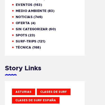
EVENTOS
(163)
MEDIO AMBIENTE
(83)
NOTICIAS
(746)
OFERTA
(4)
SIN CATEGORIZAR
(60)
SPOTS
(23)
SURF-TRIPS
(121)
TÉCNICA
(168)
Story Links
ASTURIAS
CLASES DE SURF
CLASES DE SURF ESPAÑA