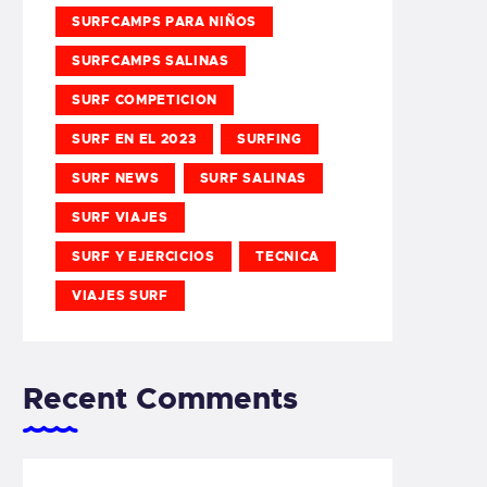
SURFCAMPS PARA NIÑOS
SURFCAMPS SALINAS
SURF COMPETICION
SURF EN EL 2023
SURFING
SURF NEWS
SURF SALINAS
SURF VIAJES
SURF Y EJERCICIOS
TECNICA
VIAJES SURF
Recent Comments