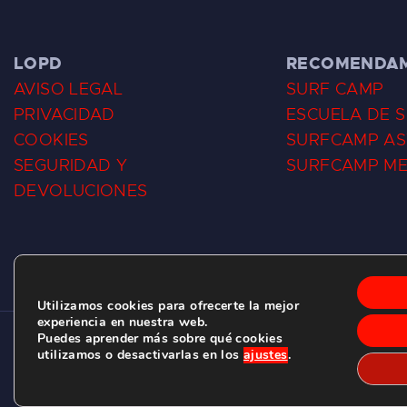
LOPD
RECOMENDA
AVISO LEGAL
SURF CAMP
PRIVACIDAD
ESCUELA DE 
COOKIES
SURFCAMP AS
SEGURIDAD Y
SURFCAMP M
DEVOLUCIONES
Utilizamos cookies para ofrecerte la mejor
experiencia en nuestra web.
Puedes aprender más sobre qué cookies
CLUB DE SURF LAS DUNAS ©
2026.
utilizamos o desactivarlas en los
ajustes
.
C/ BERNARDO ÁLVAREZ GALAN 1, SALINAS (ASTURIAS)