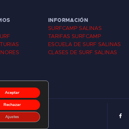
MOS
INFORMACIÓN
SURFCAMP SALINAS
SURF
TARIFAS SURFCAMP
TURIAS
ESCUELA DE SURF SALINAS
ENORES
CLASES DE SURF SALINAS
Aceptar
Rechazar
Ajustes