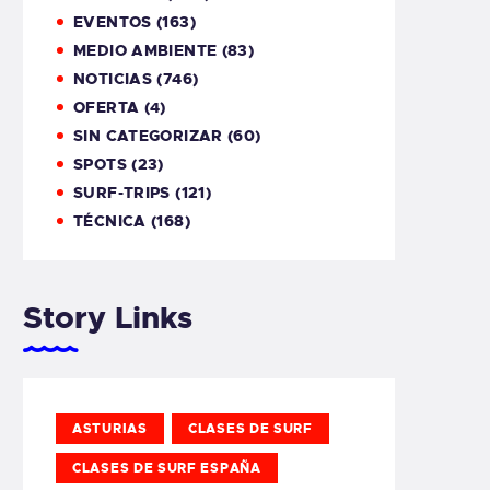
EVENTOS
(163)
MEDIO AMBIENTE
(83)
NOTICIAS
(746)
OFERTA
(4)
SIN CATEGORIZAR
(60)
SPOTS
(23)
SURF-TRIPS
(121)
TÉCNICA
(168)
Story Links
ASTURIAS
CLASES DE SURF
CLASES DE SURF ESPAÑA