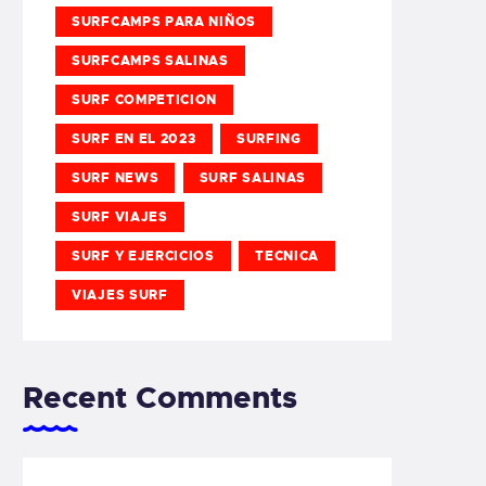
SURFCAMPS PARA NIÑOS
SURFCAMPS SALINAS
SURF COMPETICION
SURF EN EL 2023
SURFING
SURF NEWS
SURF SALINAS
SURF VIAJES
SURF Y EJERCICIOS
TECNICA
VIAJES SURF
Recent Comments