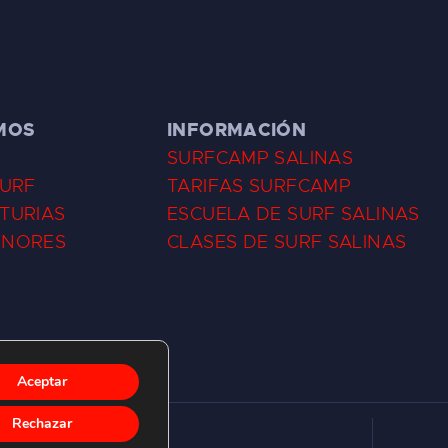
MOS
INFORMACIÓN
SURFCAMP SALINAS
SURF
TARIFAS SURFCAMP
TURIAS
ESCUELA DE SURF SALINAS
ENORES
CLASES DE SURF SALINAS
Aceptar
Rechazar