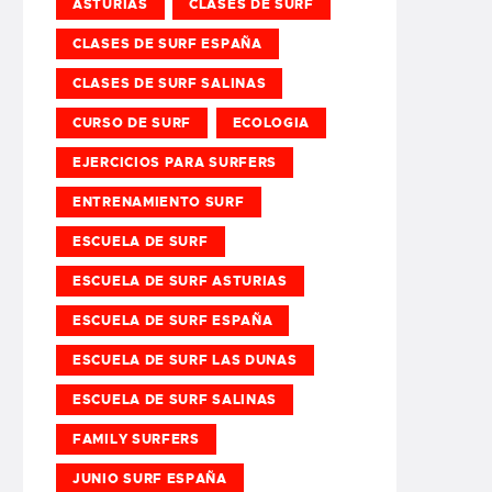
ASTURIAS
CLASES DE SURF
CLASES DE SURF ESPAÑA
CLASES DE SURF SALINAS
CURSO DE SURF
ECOLOGIA
EJERCICIOS PARA SURFERS
ENTRENAMIENTO SURF
ESCUELA DE SURF
ESCUELA DE SURF ASTURIAS
ESCUELA DE SURF ESPAÑA
ESCUELA DE SURF LAS DUNAS
ESCUELA DE SURF SALINAS
FAMILY SURFERS
JUNIO SURF ESPAÑA