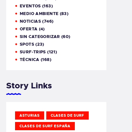
EVENTOS
(163)
MEDIO AMBIENTE
(83)
NOTICIAS
(746)
OFERTA
(4)
SIN CATEGORIZAR
(60)
SPOTS
(23)
SURF-TRIPS
(121)
TÉCNICA
(168)
Story Links
ASTURIAS
CLASES DE SURF
CLASES DE SURF ESPAÑA