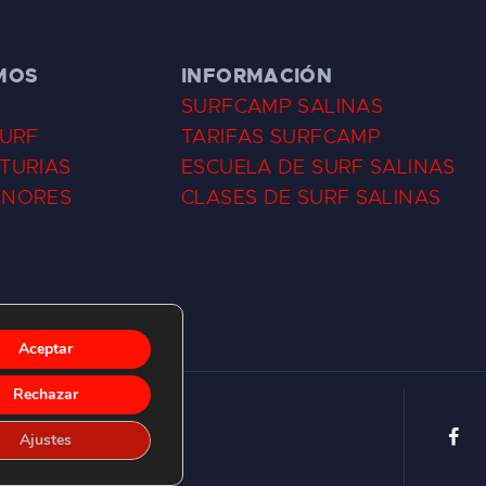
MOS
INFORMACIÓN
SURFCAMP SALINAS
SURF
TARIFAS SURFCAMP
TURIAS
ESCUELA DE SURF SALINAS
ENORES
CLASES DE SURF SALINAS
Aceptar
Rechazar
Ajustes