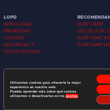
LOPD
RECOMENDA
AVISO LEGAL
SURF CAMP
PRIVACIDAD
ESCUELA DE 
COOKIES
SURFCAMP AS
SEGURIDAD Y
SURFCAMP M
DEVOLUCIONES
Utilizamos cookies para ofrecerte la mejor
experiencia en nuestra web.
Puedes aprender más sobre qué cookies
CLUB DE SURF LAS DUNAS ©
2026.
utilizamos o desactivarlas en los
ajustes
.
C/ BERNARDO ÁLVAREZ GALAN 1, SALINAS (ASTURIAS)