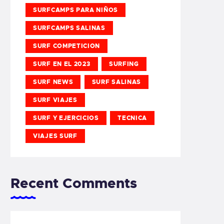
SURFCAMPS PARA NIÑOS
SURFCAMPS SALINAS
SURF COMPETICION
SURF EN EL 2023
SURFING
SURF NEWS
SURF SALINAS
SURF VIAJES
SURF Y EJERCICIOS
TECNICA
VIAJES SURF
Recent Comments