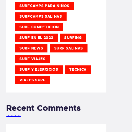
SURFCAMPS PARA NIÑOS
SURFCAMPS SALINAS
SURF COMPETICION
SURF EN EL 2023
SURFING
SURF NEWS
SURF SALINAS
SURF VIAJES
SURF Y EJERCICIOS
TECNICA
VIAJES SURF
Recent Comments