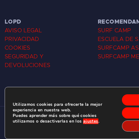
LOPD
RECOMENDA
AVISO LEGAL
SURF CAMP
PRIVACIDAD
ESCUELA DE 
COOKIES
SURFCAMP AS
SEGURIDAD Y
SURFCAMP M
DEVOLUCIONES
Utilizamos cookies para ofrecerte la mejor
experiencia en nuestra web.
Puedes aprender más sobre qué cookies
CLUB DE SURF LAS DUNAS ©
2026.
utilizamos o desactivarlas en los
ajustes
.
C/ BERNARDO ÁLVAREZ GALAN 1, SALINAS (ASTURIAS)