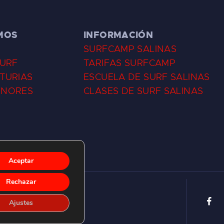
MOS
INFORMACIÓN
SURFCAMP SALINAS
SURF
TARIFAS SURFCAMP
TURIAS
ESCUELA DE SURF SALINAS
ENORES
CLASES DE SURF SALINAS
Aceptar
Rechazar
Ajustes