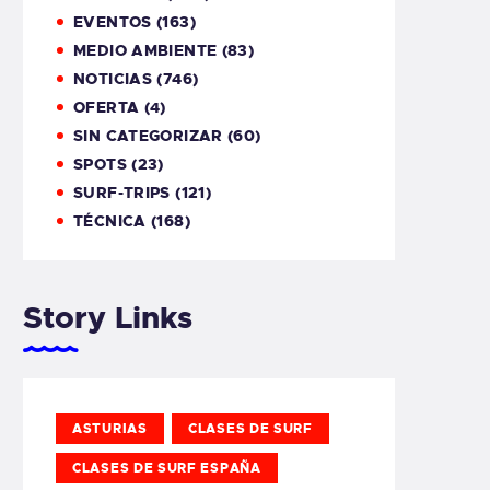
EVENTOS
(163)
MEDIO AMBIENTE
(83)
NOTICIAS
(746)
OFERTA
(4)
SIN CATEGORIZAR
(60)
SPOTS
(23)
SURF-TRIPS
(121)
TÉCNICA
(168)
Story Links
ASTURIAS
CLASES DE SURF
CLASES DE SURF ESPAÑA