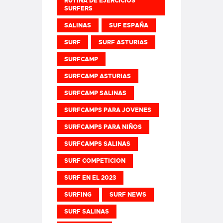
RUTINA DE EJERCICIOS
SURFERS
SALINAS
SUF ESPAÑA
SURF
SURF ASTURIAS
SURFCAMP
SURFCAMP ASTURIAS
SURFCAMP SALINAS
SURFCAMPS PARA JOVENES
SURFCAMPS PARA NIÑOS
SURFCAMPS SALINAS
SURF COMPETICION
SURF EN EL 2023
SURFING
SURF NEWS
SURF SALINAS