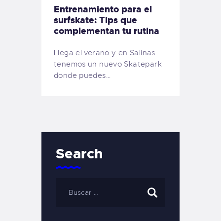
Entrenamiento para el
surfskate: Tips que
complementan tu rutina
Llega el verano y en Salinas
tenemos un nuevo Skatepark
donde puedes…
Search