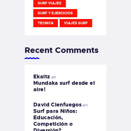
SURF VIAJES
SURF Y EJERCICIOS
TECNICA
VIAJES SURF
Recent Comments
Ekaitz
en
Mundaka surf desde el
aire!
David Cienfuegos
en
Surf para Niños:
Educación,
Competición o
Diversión?