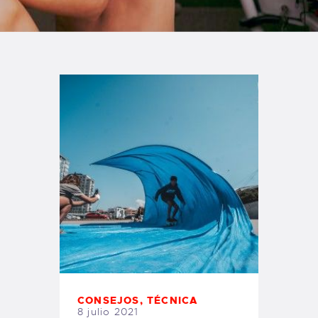
TIENDA FAMILY SURFERS
WEBCAM SALINAS
PEDIDOS
CONSEJOS
,
TÉCNICA
8 julio 2021