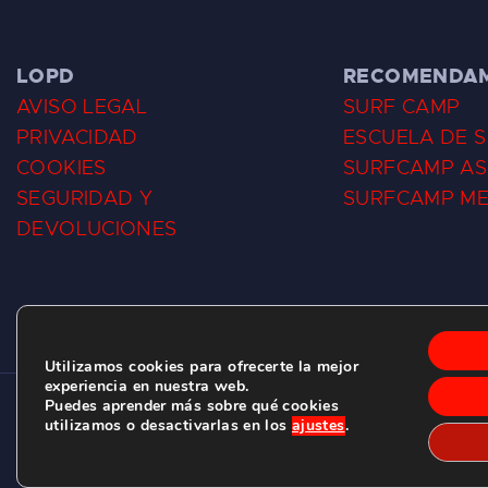
LOPD
RECOMENDA
AVISO LEGAL
SURF CAMP
PRIVACIDAD
ESCUELA DE 
COOKIES
SURFCAMP AS
SEGURIDAD Y
SURFCAMP M
DEVOLUCIONES
Utilizamos cookies para ofrecerte la mejor
experiencia en nuestra web.
Puedes aprender más sobre qué cookies
CLUB DE SURF LAS DUNAS ©
2026.
utilizamos o desactivarlas en los
ajustes
.
C/ BERNARDO ÁLVAREZ GALAN 1, SALINAS (ASTURIAS)