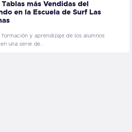
 Tablas más Vendidas del
do en la Escuela de Surf Las
nas
a formación y aprendizaje de los alumnos
ten una serie de…