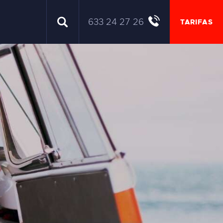
633 24 27 26
TARIFAS