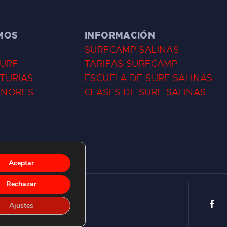
MOS
INFORMACIÓN
SURFCAMP SALINAS
SURF
TARIFAS SURFCAMP
TURIAS
ESCUELA DE SURF SALINAS
ENORES
CLASES DE SURF SALINAS
Aceptar
Rechazar
Ajustes