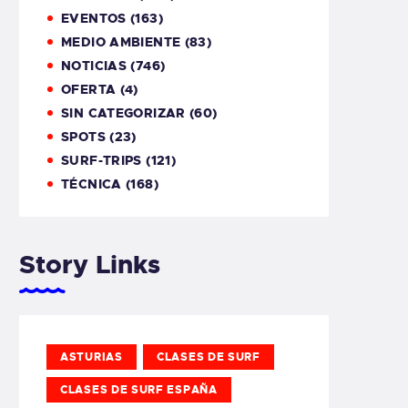
EVENTOS
(163)
MEDIO AMBIENTE
(83)
NOTICIAS
(746)
OFERTA
(4)
SIN CATEGORIZAR
(60)
SPOTS
(23)
SURF-TRIPS
(121)
TÉCNICA
(168)
Story Links
ASTURIAS
CLASES DE SURF
CLASES DE SURF ESPAÑA