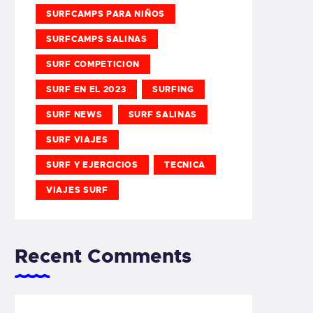
SURFCAMPS PARA NIÑOS
SURFCAMPS SALINAS
SURF COMPETICION
SURF EN EL 2023
SURFING
SURF NEWS
SURF SALINAS
SURF VIAJES
SURF Y EJERCICIOS
TECNICA
VIAJES SURF
Recent Comments