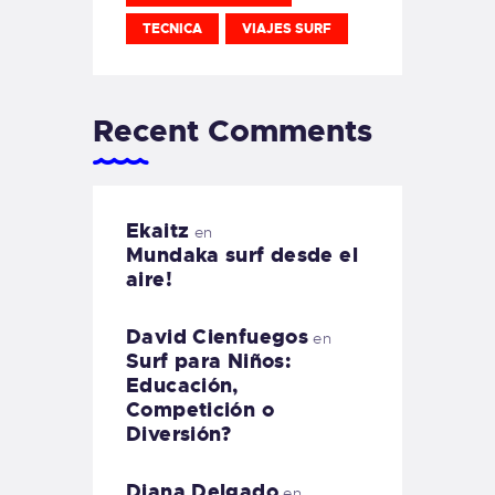
TECNICA
VIAJES SURF
Recent Comments
Ekaitz
en
Mundaka surf desde el
aire!
David Cienfuegos
en
Surf para Niños:
Educación,
Competición o
Diversión?
Diana Delgado
en