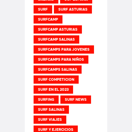
SURF
SURF ASTURIAS
SURFCAMP
SURFCAMP ASTURIAS
SURFCAMP SALINAS
SURFCAMPS PARA JOVENES
SURFCAMPS PARA NIÑOS
SURFCAMPS SALINAS
SURF COMPETICION
SURF EN EL 2023
SURFING
SURF NEWS
SURF SALINAS
SURF VIAJES
SURF Y EJERCICIOS