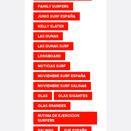
FAMILY SURFERS
JUNIO SURF ESPAÑA
KELLY SLATER
LAS DUNAS
LAS DUNAS SURF
LONGBOARD
NOTICIAS SURF
NOVIEMBRE SURF ESPAÑA
NOVIEMBRE SURF SALINAS
OLAS
OLAS GIGANTES
OLAS GRANDES
RUTINA DE EJERCICIOS
SURFERS
SALINAS
SUF ESPAÑA