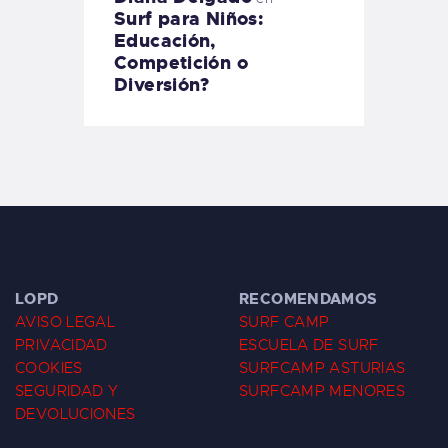
Surf para Niños:
Educación,
Competición o
Diversión?
LOPD
RECOMENDAMOS
AVISO LEGAL
SURF CAMP
PRIVACIDAD
ESCUELA DE SURF
COOKIES
SURFCAMP ASTURIAS
SEGURIDAD Y
SURFCAMP MENORES
DEVOLUCIONES