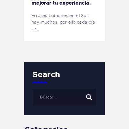
mejorar tu experiencia.
Errores Comunes en el Surf
hay muchos, por ello cada día
se…
Search