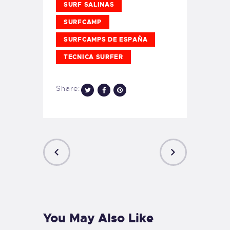
SURF SALINAS
SURFCAMP
SURFCAMPS DE ESPAÑA
TECNICA SURFER
Share:
PREVIOUS
NEXT
POST
POST
You May Also Like