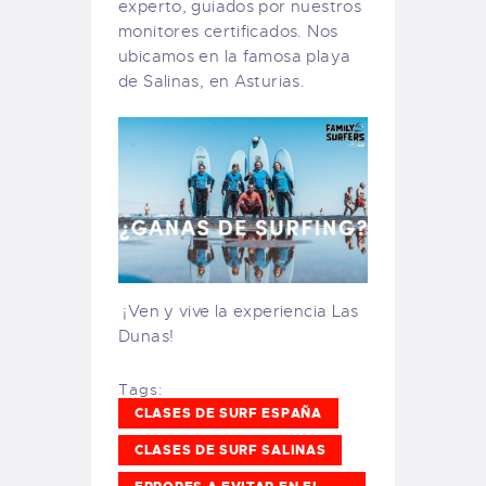
experto, guiados por nuestros
monitores certificados. Nos
ubicamos en la famosa playa
de Salinas, en Asturias.
¡Ven y vive la experiencia Las
Dunas!
Tags:
CLASES DE SURF ESPAÑA
CLASES DE SURF SALINAS