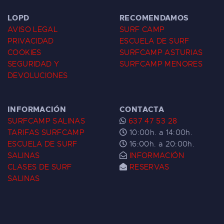
LOPD
RECOMENDAMOS
AVISO LEGAL
SURF CAMP
PRIVACIDAD
ESCUELA DE SURF
COOKIES
SURFCAMP ASTURIAS
SEGURIDAD Y
SURFCAMP MENORES
DEVOLUCIONES
INFORMACIÓN
CONTACTA
SURFCAMP SALINAS
637 47 53 28
TARIFAS SURFCAMP
10:00h. a 14:00h.
ESCUELA DE SURF
16:00h. a 20:00h.
SALINAS
INFORMACIÓN
CLASES DE SURF
RESERVAS
SALINAS