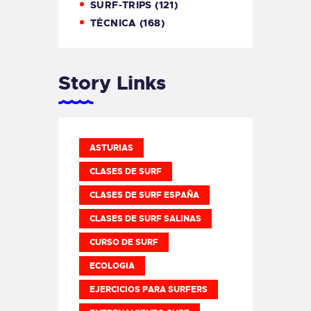
SURF-TRIPS
(121)
TÉCNICA
(168)
Story Links
ASTURIAS
CLASES DE SURF
CLASES DE SURF ESPAÑA
CLASES DE SURF SALINAS
CURSO DE SURF
ECOLOGIA
EJERCICIOS PARA SURFERS