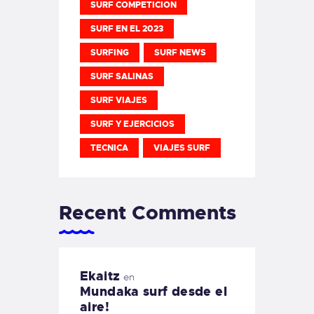
SURF COMPETICION
SURF EN EL 2023
SURFING
SURF NEWS
SURF SALINAS
SURF VIAJES
SURF Y EJERCICIOS
TECNICA
VIAJES SURF
Recent Comments
Ekaitz
en
Mundaka surf desde el
aire!