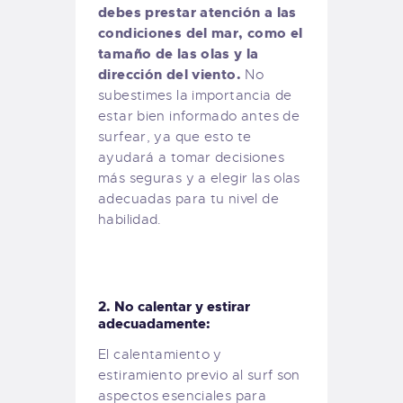
debes prestar atención a las
condiciones del mar, como el
tamaño de las olas y la
dirección del viento.
No
subestimes la importancia de
estar bien informado antes de
surfear, ya que esto te
ayudará a tomar decisiones
más seguras y a elegir las olas
adecuadas para tu nivel de
habilidad.
2. No calentar y estirar
adecuadamente:
El calentamiento y
estiramiento previo al surf son
aspectos esenciales para