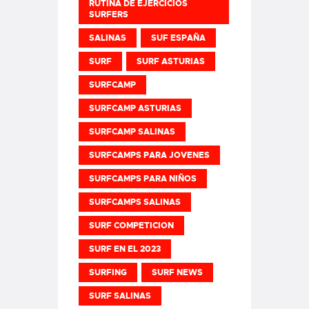
RUTINA DE EJERCICIOS
SURFERS
SALINAS
SUF ESPAÑA
SURF
SURF ASTURIAS
SURFCAMP
SURFCAMP ASTURIAS
SURFCAMP SALINAS
SURFCAMPS PARA JOVENES
SURFCAMPS PARA NIÑOS
SURFCAMPS SALINAS
SURF COMPETICION
SURF EN EL 2023
SURFING
SURF NEWS
SURF SALINAS