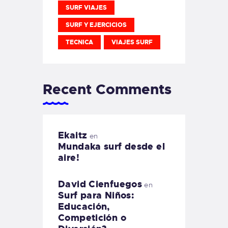
SURF VIAJES
SURF Y EJERCICIOS
TECNICA
VIAJES SURF
Recent Comments
Ekaitz
en
Mundaka surf desde el
aire!
David Cienfuegos
en
Surf para Niños:
Educación,
Competición o