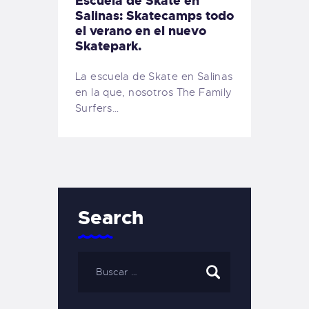
Escuela de Skate en
Salinas: Skatecamps todo
el verano en el nuevo
Skatepark.
La escuela de Skate en Salinas
en la que, nosotros The Family
Surfers…
Search