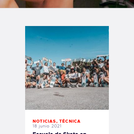
TIENDA FAMILY SURFERS
WEBCAM SALINAS
PEDIDOS
NOTICIAS
,
TÉCNICA
18 junio 2021