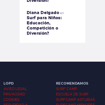
Diversión?
Diana Delgado
en
Surf para Niños:
Educación,
Competición o
Diversión?
LOPD
RECOMENDAMOS
AVISO LEGAL
SURF CAMP
PRIVACIDAD
ESCUELA DE SURF
COOKIES
SURFCAMP ASTURIAS