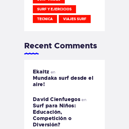
SURF Y EJERCICIOS
TECNICA
VIAJES SURF
Recent Comments
Ekaitz
en
Mundaka surf desde el
aire!
David Cienfuegos
en
Surf para Niños:
Educación,
Competición o
Diversión?