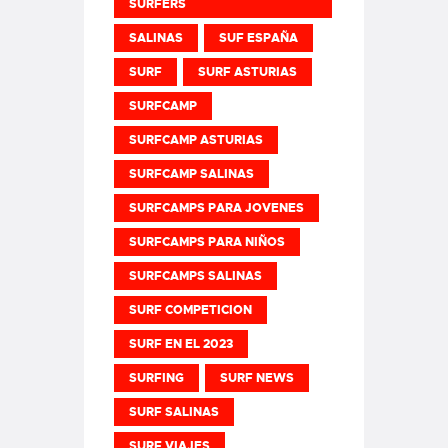
SURFERS
SALINAS
SUF ESPAÑA
SURF
SURF ASTURIAS
SURFCAMP
SURFCAMP ASTURIAS
SURFCAMP SALINAS
SURFCAMPS PARA JOVENES
SURFCAMPS PARA NIÑOS
SURFCAMPS SALINAS
SURF COMPETICION
SURF EN EL 2023
SURFING
SURF NEWS
SURF SALINAS
SURF VIAJES