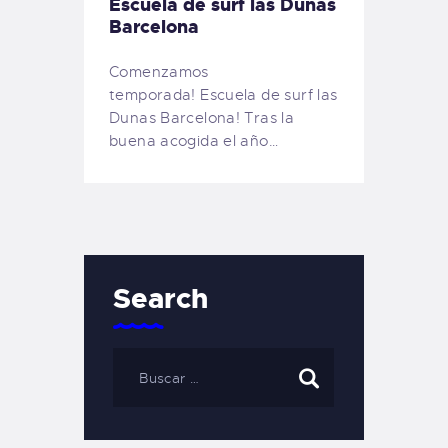
Escuela de surf las Dunas
Barcelona
Comenzamos
temporada! Escuela de surf las
Dunas Barcelona! Tras la
buena acogida el año…
Search