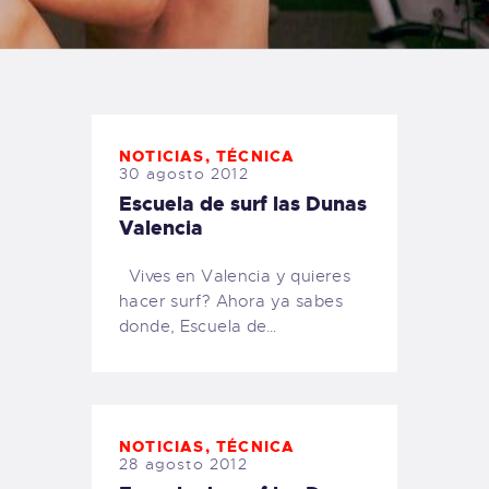
TIENDA FAMILY SURFERS
WEBCAM SALINAS
PEDIDOS
NOTICIAS
,
TÉCNICA
30 agosto 2012
Escuela de surf las Dunas
Valencia
Vives en Valencia y quieres
hacer surf? Ahora ya sabes
donde, Escuela de…
NOTICIAS
,
TÉCNICA
28 agosto 2012